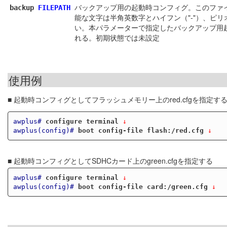
バックアップ用の起動時コンフィグ。このファ
backup
FILEPATH
能な文字は半角英数字とハイフン（"-"）、ピリオ
い。本パラメーターで指定したバックアップ用
れる。初期状態では未設定
使用例
■ 起動時コンフィグとしてフラッシュメモリー上のred.cfgを指定す
awplus#
configure terminal
 ↓
awplus(config)#
boot config-file flash:/red.cfg
 ↓
■ 起動時コンフィグとしてSDHCカード上のgreen.cfgを指定する
awplus#
configure terminal
 ↓
awplus(config)#
boot config-file card:/green.cfg
 ↓