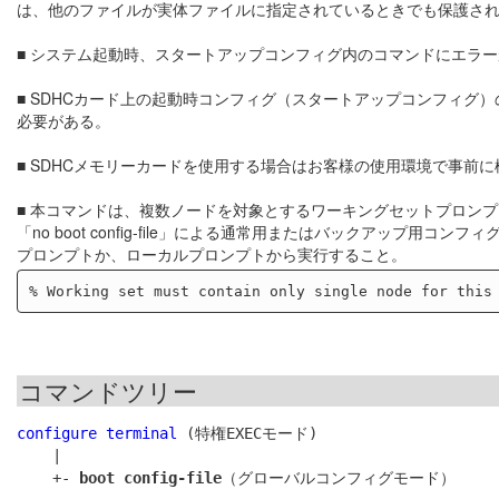
は、他のファイルが実体ファイルに指定されているときでも保護さ
■ システム起動時、スタートアップコンフィグ内のコマンドにエラ
■ SDHCカード上の起動時コンフィグ（スタートアップコンフィグ）
必要がある。
■ SDHCメモリーカードを使用する場合はお客様の使用環境で事前
■ 本コマンドは、複数ノードを対象とするワーキングセットプロンプ
「no boot config-file」による通常用またはバックアップ
プロンプトか、ローカルプロンプトから実行すること。
コマンドツリー
configure terminal
 (特権EXECモード)

    |

    +- 
boot config-file