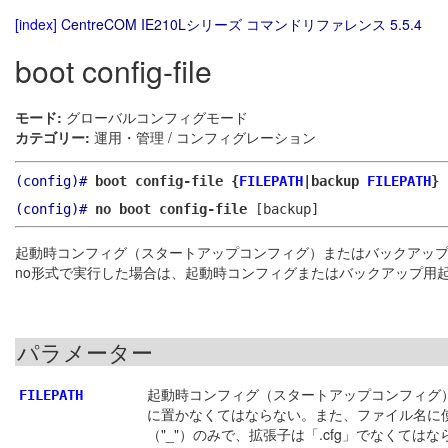
[index]
CentreCOM IE210Lシリーズ コマンドリファレンス 5.5.4
boot config-file
モード:
グローバルコンフィグモード
カテゴリー:
運用・管理 / コンフィグレーション
(config)#
boot config-file {
FILEPATH
|backup
FILEPATH
}
(config)#
no boot config-file
[backup]
起動時コンフィグ（スタートアップコンフィグ）またはバックアッ
no形式で実行した場合は、起動時コンフィグまたはバックアップ用
パラメーター
起動時コンフィグ（スタートアップコンフィグ
FILEPATH
に置かなくてはならない。また、ファイル名に使
（"_"）のみで、拡張子は「.cfg」でなくてはならない