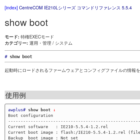
[index]
CentreCOM IE210Lシリーズ コマンドリファレンス 5.5.4
show boot
モード:
特権EXECモード
カテゴリー:
運用・管理 / システム
#
show boot
起動時にロードされるファームウェアとコンフィグファイルの情報
使用例
awplus#
show boot
 ↓
Boot configuration

-----------------------------------------------------
Current software   : IE210-5.5.4-1.2.rel

Current boot image : flash:/IE210-5.5.4-1.2.rel (file
Backup  boot image : Not set
