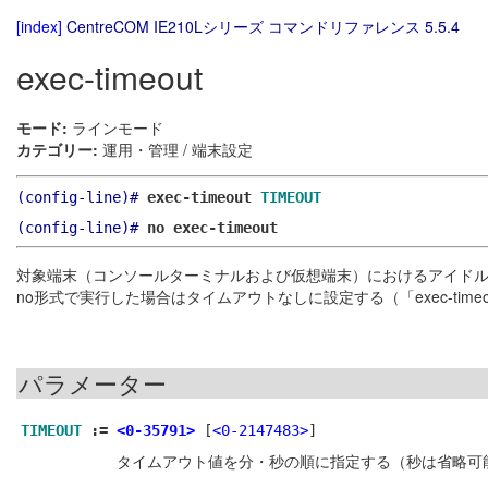
[index]
CentreCOM IE210Lシリーズ コマンドリファレンス 5.5.4
exec-timeout
モード:
ラインモード
カテゴリー:
運用・管理 / 端末設定
(config-line)#
exec-timeout
TIMEOUT
(config-line)#
no exec-timeout
対象端末（コンソールターミナルおよび仮想端末）におけるアイド
no形式で実行した場合はタイムアウトなしに設定する（「exec-timeou
パラメーター
TIMEOUT
:=
<0-35791>
[
<0-2147483>
]
タイムアウト値を分・秒の順に指定する（秒は省略可能