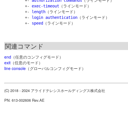
         +- 
authorization commands
（ラインモード）

         +- 
exec-timeout
（ラインモード）

         +- 
length
（ラインモード）

         +- 
login authentication
（ラインモード）

         +- 
speed
関連コマンド
end
（任意のコンフィグモード）
exit
（任意のモード）
line console
（グローバルコンフィグモード）
(C) 2018 - 2024 アライドテレシスホールディングス株式会社
PN: 613-002606 Rev.AE