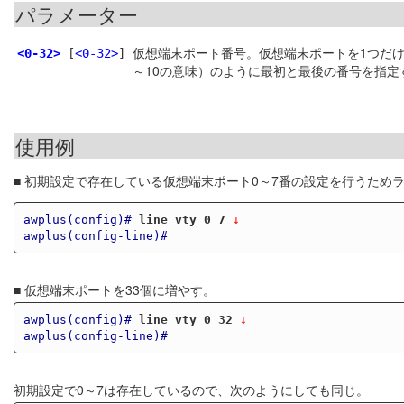
パラメーター
仮想端末ポート番号。仮想端末ポートを1つだけ
<0-32>
[
<0-32>
]
～10の意味）のように最初と最後の番号を指定
使用例
■ 初期設定で存在している仮想端末ポート0～7番の設定を行うため
awplus(config)#
line vty 0 7
 ↓
awplus(config-line)#
■ 仮想端末ポートを33個に増やす。
awplus(config)#
line vty 0 32
 ↓
awplus(config-line)#
初期設定で0～7は存在しているので、次のようにしても同じ。