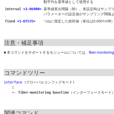
動平均を基準値として使用する
基準値算出間隔（秒）。未設定時はサンプ
interval
<2-86400>
パラメーターの設定値がサンプリング間隔
つねに指定した絶対値（単位は0.0001m
fixed
<1-65535>
注意・補足事項
■ 本コマンドをサポートするモジュールについては、
fiber-monitorin
コマンドツリー
interface
 (グローバルコンフィグモード)

    |

    +- 
fiber-monitoring baseline
関連コマンド