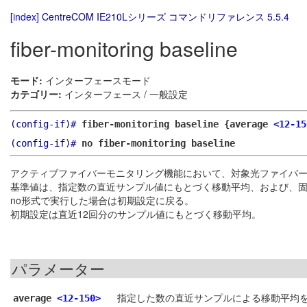
[index]
CentreCOM IE210Lシリーズ コマンドリファレンス 5.5.4
fiber-monitoring baseline
モード:
インターフェースモード
カテゴリー:
インターフェース / 一般設定
(config-if)#
fiber-monitoring baseline {average
<12-15
(config-if)#
no fiber-monitoring baseline
アクティブファイバーモニタリング機能において、対象光ファイバ
基準値は、指定数の直近サンプル値にもとづく移動平均、および、
no形式で実行した場合は初期設定に戻る。
初期設定は直近12回分のサンプル値にもとづく移動平均。
パラメーター
指定した数の直近サンプルによる移動平均を
average
<12-150>