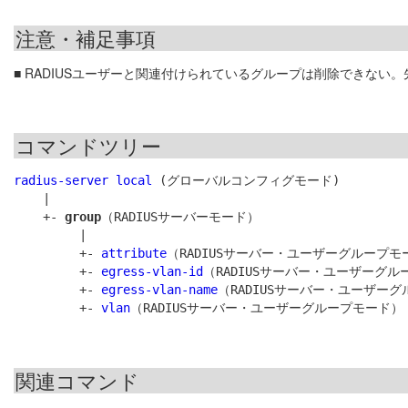
注意・補足事項
■ RADIUSユーザーと関連付けられているグループは削除できな
コマンドツリー
radius-server local
 (グローバルコンフィグモード)

    |

    +- 
group
（RADIUSサーバーモード）

         |

         +- 
attribute
（RADIUSサーバー・ユーザーグループモー
         +- 
egress-vlan-id
（RADIUSサーバー・ユーザーグル
         +- 
egress-vlan-name
（RADIUSサーバー・ユーザーグ
         +- 
vlan
関連コマンド