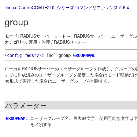
[index]
CentreCOM IE210Lシリーズ コマンドリファレンス 5.5.4
group
モード:
RADIUSサーバーモード --> RADIUSサーバー・ユーザー
カテゴリー:
運用・管理 / RADIUSサーバー
(config-radsrv)#
[no]
group
GROUPNAME
ローカルRADIUSサーバーのユーザーグループを作成し、グループの
すでに作成済みのユーザーグループを指定した場合はモード移動だ
no形式で実行した場合はユーザーグループを削除する。
パラメーター
ユーザーグループ名。最大64文字。使用可能な文字は半角英数字と記号（! # $
GROUPNAME
を区別する