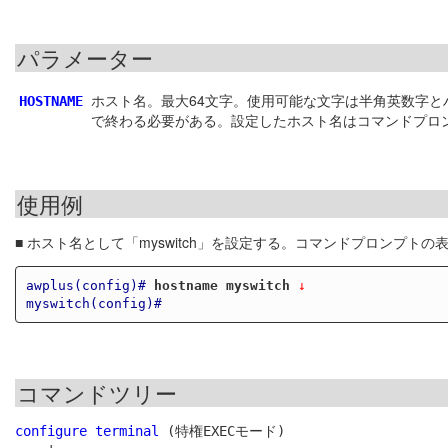
パラメーター
ホスト名。最大64文字。使用可能な文字は半角英数字とハ
HOSTNAME
で終わる必要がある。設定したホスト名はコマンドプロンプ
使用例
■ ホスト名として「myswitch」を設定する。コマンドプロンプト
awplus(config)#
hostname myswitch
 ↓
myswitch(config)#
コマンドツリー
configure terminal
 (特権EXECモード)
