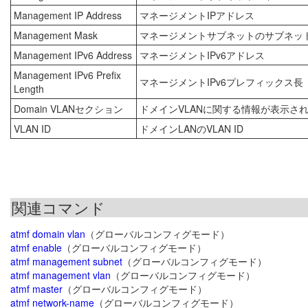
Management IP Address
マネージメントIPアドレス
Management Mask
マネージメントサブネットのサブネッ
Management IPv6 Address
マネージメントIPv6アドレス
Management IPv6 Prefix
マネージメントIPv6プレフィックス長
Length
Domain VLANセクション
ドメインVLANに関する情報が表示さ
VLAN ID
ドメインLANのVLAN ID
関連コマンド
atmf domain vlan
（グローバルコンフィグモード）
atmf enable
（グローバルコンフィグモード）
atmf management subnet
（グローバルコンフィグモード）
atmf management vlan
（グローバルコンフィグモード）
atmf master
（グローバルコンフィグモード）
atmf network-name
（グローバルコンフィグモード）