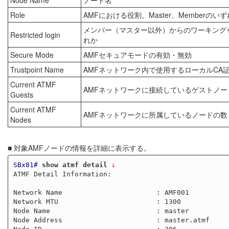
Node Name
ノード名
Role
AMFにおける役割。Master、Memberのい
メンバー（マスター以外）からのワーキングセット
Restricted login
れか
Secure Mode
AMFセキュアモードの有効・無効
Trustpoint Name
AMFネットワーク内で使用するローカルCA
Current ATMF
AMFネットワークに接続しているゲストノー
Guests
Current ATMF
AMFネットワークに所属しているノードの数
Nodes
■ 対象AMFノードの情報を詳細に表示する。
SBx81#
show atmf detail
 ↓
ATMF Detail Information:

Network Name                       : AMF001

Network MTU                        : 1300

Node Name                          : master

Node Address                       : master.atmf
