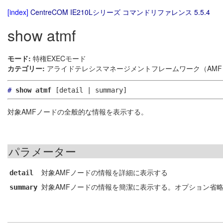
[index]
CentreCOM IE210Lシリーズ コマンドリファレンス 5.5.4
show atmf
モード:
特権EXECモード
カテゴリー:
アライドテレシスマネージメントフレームワーク（AMF）
#
show atmf
[detail | summary]
対象AMFノードの全般的な情報を表示する。
パラメーター
対象AMFノードの情報を詳細に表示する
detail
対象AMFノードの情報を簡潔に表示する。オプション省略時
summary