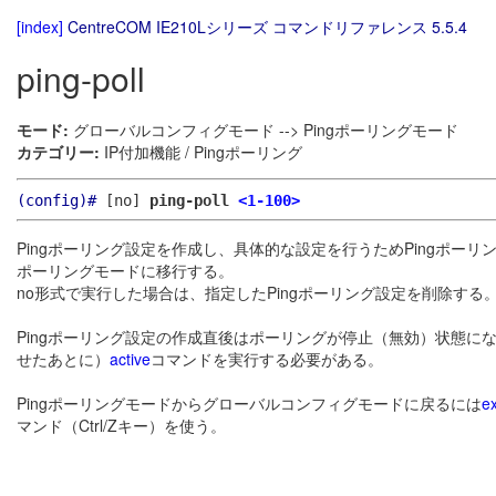
[index]
CentreCOM IE210Lシリーズ コマンドリファレンス 5.5.4
ping-poll
モード:
グローバルコンフィグモード --> Pingポーリングモード
カテゴリー:
IP付加機能 / Pingポーリング
(config)#
[no]
ping-poll
<1-100>
Pingポーリング設定を作成し、具体的な設定を行うためPingポーリ
ポーリングモードに移行する。
no形式で実行した場合は、指定したPingポーリング設定を削除す
Pingポーリング設定の作成直後はポーリングが停止（無効）状態
せたあとに）
active
コマンドを実行する必要がある。
Pingポーリングモードからグローバルコンフィグモードに戻るには
ex
マンド（Ctrl/Zキー）を使う。