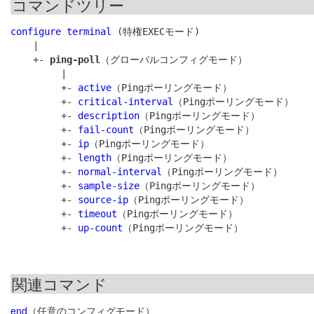
コマンドツリー
configure terminal
 (特権EXECモード)

    |

    +- 
ping-poll
（グローバルコンフィグモード）

         |

         +- 
active
（Pingポーリングモード）

         +- 
critical-interval
（Pingポーリングモード）

         +- 
description
（Pingポーリングモード）

         +- 
fail-count
（Pingポーリングモード）

         +- 
ip
（Pingポーリングモード）

         +- 
length
（Pingポーリングモード）

         +- 
normal-interval
（Pingポーリングモード）

         +- 
sample-size
（Pingポーリングモード）

         +- 
source-ip
（Pingポーリングモード）

         +- 
timeout
（Pingポーリングモード）

         +- 
up-count
関連コマンド
end
（任意のコンフィグモード）