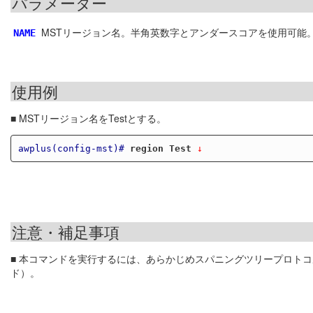
パラメーター
MSTリージョン名。半角英数字とアンダースコアを使用可能。1
NAME
使用例
■ MSTリージョン名をTestとする。
awplus(config-mst)#
region Test
 ↓
注意・補足事項
■ 本コマンドを実行するには、あらかじめスパニングツリープロトコ
ド）。