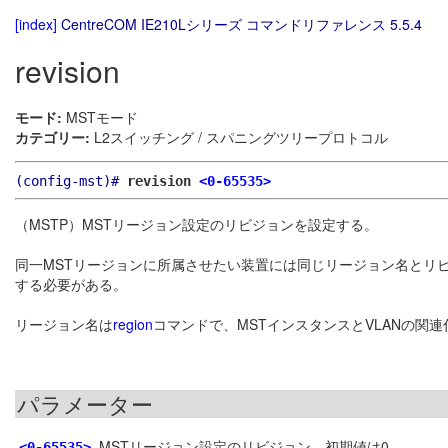
[index]
CentreCOM IE210Lシリーズ コマンドリファレンス 5.5.4
revision
モード:
MSTモード
カテゴリー:
L2スイッチング / スパニングツリープロトコル
(config-mst)#
revision
<0-65535>
（MSTP）MSTリージョン設定のリビジョンを設定する。
同一MSTリージョンに所属させたい装置には同じリージョン名とリビ
する必要がある。
リージョン名は
region
コマンドで、MSTインスタンスとVLANの関連
パラメーター
MSTリージョン設定のリビジョン。初期値は0
<0-65535>