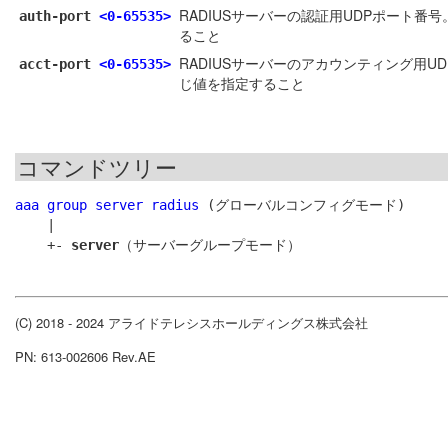
RADIUSサーバーの認証用UDPポート番号
auth-port
<0-65535>
ること
RADIUSサーバーのアカウンティング用U
acct-port
<0-65535>
じ値を指定すること
コマンドツリー
aaa group server radius
 (グローバルコンフィグモード)

    |

    +- 
server
(C) 2018 - 2024 アライドテレシスホールディングス株式会社
PN: 613-002606 Rev.AE