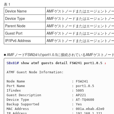
表 1
Device Name
AMFゲストノードまたはエージェントノ
Device Type
AMFゲストノードまたはエージェントノ
Parent Node
AMFゲストノードまたはエージェントノ
Guest Port
AMFゲストノードまたはエージェントノ
IP/IPv6 Address
AMFゲストノードまたはエージェントノードの
■ AMFノードFSW241のport1.0.5に接続されているAMFゲ
SBx81#
show atmf guests detail FSW241 port1.0.5
 ↓
ATMF Guest Node Information:

Node Name                       : FSW241

Port Name                       : port1.0.5

Ifindex                         : 5005

Guest Description               : AP221

Device Type                     : AT-TQ4600

Backup Supported                : Yes

MAC Address                     : 001a.ebab.d2e0

IP Address                      : 192.168.1.221
