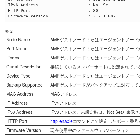
IPv6 Address                    : Not Set

HTTP Port                       : 80

表 2
Node Name
AMFゲストノードまたはエージェントノード
Port Name
AMFゲストノードまたはエージェントノー
Ifindex
AMFゲストノードまたはエージェントノー
Guest Description
接続しているメンバーポートに設定されてい
Device Type
AMFゲストノードまたはエージェントノード
Backup Supported
AMFゲストノードがバックアップに対応して
MAC Address
MACアドレス
IP Address
IPv4アドレス
IPv6 Address
IPv6アドレス。未設定時は、Not Setと表示
HTTP Port
http-enable
コマンドにて設定したポート番号
Firmware Version
現在使用中のファームウェアバージョン