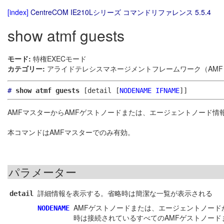
[index]
CentreCOM IE210Lシリーズ コマンドリファレンス 5.5.4
show atmf guests
モード:
特権EXECモード
カテゴリー:
アライドテレシスマネージメントフレームワーク（AMF）
#
show atmf guests
[detail [
NODENAME
IFNAME
]]
AMFマスターからAMFゲストノードまたは、エージェントノード情
本コマンドはAMFマスターでのみ有効。
パラメーター
詳細情報を表示する。省略時は簡潔な一覧が表示される
detail
AMFゲストノードまたは、エージェントノー
NODENAME
時は接続されているすべてのAMFゲストノー