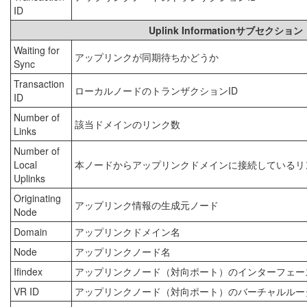
ID
Uplink Informationサブ
Waiting for
アップリンクが同期待ちかどうか
Sync
Transaction
ローカルノードのトランザクションID
ID
Number of
該当ドメインのリンク数
Links
Number of
Local
本ノードからアップリンクドメインに接続しているリ
Uplinks
Originating
アップリンク情報の生成元ノード
Node
Domain
アップリンクドメイン名
Node
アップリンクノード名
Ifindex
アップリンクノード（対向ポート）のインターフェー
VR ID
アップリンクノード（対向ポート）のバーチャルルータ