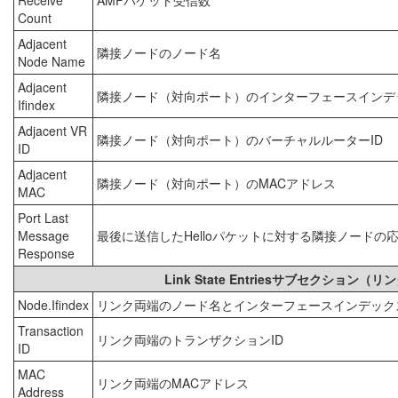
Receive
AMFパケット受信数
Count
Adjacent
隣接ノードのノード名
Node Name
Adjacent
隣接ノード（対向ポート）のインターフェースインデ
Ifindex
Adjacent VR
隣接ノード（対向ポート）のバーチャルルーターID
ID
Adjacent
隣接ノード（対向ポート）のMACアドレス
MAC
Port Last
Message
最後に送信したHelloパケットに対する隣接ノードの
Response
Link State Entriesサブセク
Node.Ifindex
リンク両端のノード名とインターフェースインデック
Transaction
リンク両端のトランザクションID
ID
MAC
リンク両端のMACアドレス
Address