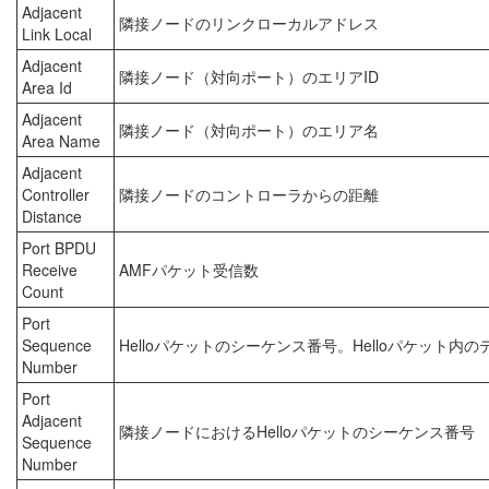
Adjacent
隣接ノードのリンクローカルアドレス
Link Local
Adjacent
隣接ノード（対向ポート）のエリアID
Area Id
Adjacent
隣接ノード（対向ポート）のエリア名
Area Name
Adjacent
Controller
隣接ノードのコントローラからの距離
Distance
Port BPDU
Receive
AMFパケット受信数
Count
Port
Sequence
Helloパケットのシーケンス番号。Helloパケット
Number
Port
Adjacent
隣接ノードにおけるHelloパケットのシーケンス番号
Sequence
Number