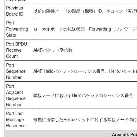
Previous
以前の隣接ノードの製品（機種）ID。本コマンド実
Board ID
Port
Forwarding
ローカルポートの転送状態。Forwarding（フォワー
State
Port BPDU
Receive
AMFパケット受信数
Count
Port
Sequence
AMF Helloパケットのシーケンス番号。Helloパ
Number
Port
Adjacent
隣接ノードにおけるHelloパケットのシーケンス番号
Sequence
Number
Port Last
Message
最後に送信したHelloパケットに対する隣接ノードの
Response
Arealink P