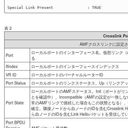
表 2
Crosslink 
AMFクロスリンクに設定
ローカルポートのインターフェース名。仮想リンク（
Port
る
Ifindex
ローカルポートのインターフェースインデックス
VR ID
ローカルポートのバーチャルルーターID
Port Status
ローカルポートのリンクステータス。Up（リンクアッ
ローカルポートのAMFステータス。Init（ポートが
とを確認中）、Incompatible（AMFの設定が一
Port State
常のAMFリンクで接続した場合もこの状態となる）、O
確立。隣接ノードから自ノードのIDを含むCrosslink
ら自ノードのIDを含むLink Helloパケットを受信
Port BPDU