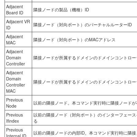
Adjacent
隣接ノードの製品（機種）ID
Board ID
Adjacent VR
隣接ノード（対向ポート）のバーチャルルーターID
ID
Adjacent
隣接ノード（対向ポート）のMACアドレス
MAC
Adjacent
Domain
隣接ノードが所属するドメインのドメインコントロー
Controller
Adjacent
Domain
隣接ノードが所属するドメインのドメインコントロー
Controller
MAC
Previous
以前の隣接ノード。本コマンド実行時に隣接ノードが
Node
Previous
以前の隣接ノード（対向ポート）のインターフェース
Ifindex
る
Previous
以前の隣接ノードの内部ID。本コマンド実行時に隣
Internal ID