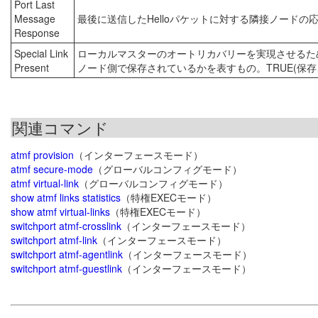
Port Last
Message
最後に送信したHelloパケットに対する隣接ノードの
Response
Special Link
ローカルマスターのオートリカバリーを実現させるた
Present
ノード側で保存されているかを表すもの。TRUE(保存さ
関連コマンド
atmf provision
（インターフェースモード）
atmf secure-mode
（グローバルコンフィグモード）
atmf virtual-link
（グローバルコンフィグモード）
show atmf links statistics
（特権EXECモード）
show atmf virtual-links
（特権EXECモード）
switchport atmf-crosslink
（インターフェースモード）
switchport atmf-link
（インターフェースモード）
switchport atmf-agentlink
（インターフェースモード）
switchport atmf-guestlink
（インターフェースモード）