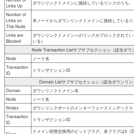
ダウンリンクドメインに接続しているリンクのうち、
Links Up
Number of
Links on
本ノードからダウンリンクドメインに接続しているリ
This Node
Links are
ダウンリンクドメインへのリンクがブロックされてい
Blocked
いる）
Node Transaction Listサブサブセクショ
Node
ノード名
Transaction
トランザクションID
ID
Domain Listサブサブセクション（該当ダウ
Domain
ダウンリンクドメイン名
Node
ノード名
Ifindex
ダウンリンクポートのインターフェースインデックス
Transaction
トランザクションID
ID
ドメイン状態交換用のビットフラグ。各フラグは0（Down）、1