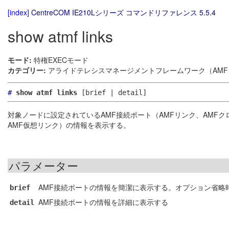
[index]
CentreCOM IE210Lシリーズ コマンドリファレンス 5.5.4
show atmf links
モード:
特権EXECモード
カテゴリー:
アライドテレシスマネージメントフレームワーク（AMF）
#
show atmf links
[brief | detail]
対象ノードに設定されているAMF接続ポート（AMFリンク、AMFク
AMF仮想リンク）の情報を表示する。
パラメーター
AMF接続ポートの情報を簡潔に表示する。オプション省略時は
brief
AMF接続ポートの情報を詳細に表示する
detail