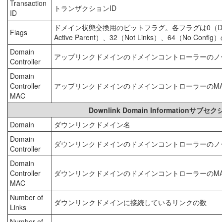
Transaction
トランザクションID
ID
ドメイン状態交換用のビットフラグ。各フラグは0（Down）、1
Flags
Active Parent）、32（Not Links）、64
Domain
アップリンクドメインのドメインコントローラーのノ
Controller
Domain
Controller
アップリンクドメインのドメインコントローラーのM
MAC
Downlink Domain Informat
Domain
ダウンリンクドメイン名
Domain
ダウンリンクドメインのドメインコントローラーのノ
Controller
Domain
Controller
ダウンリンクドメインのドメインコントローラーのM
MAC
Number of
ダウンリンクドメインに接続しているリンクの数
Links
Number of