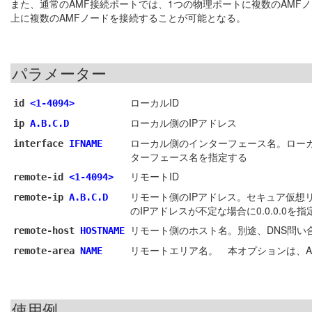
また、通常のAMF接続ポートでは、1つの物理ポートに複数のAMF
上に複数のAMFノードを接続することが可能となる。
パラメーター
ローカルID
id
<1-4094>
ローカル側のIPアドレス
ip
A.B.C.D
ローカル側のインターフェース名。ローカ
interface
IFNAME
ターフェース名を指定する
リモートID
remote-id
<1-4094>
リモート側のIPアドレス。セキュア仮想
remote-ip
A.B.C.D
のIPアドレスが不定な場合に0.0.0.0を
リモート側のホスト名。別途、DNS問い
remote-host
HOSTNAME
リモートエリア名。 本オプションは、A
remote-area
NAME
使用例