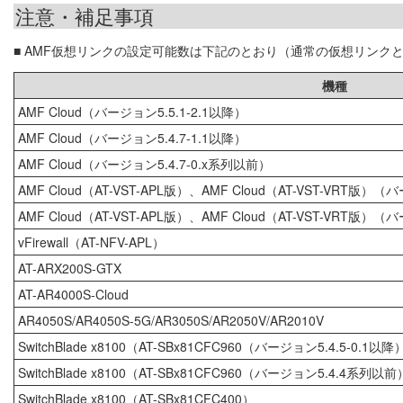
注意・補足事項
■ AMF仮想リンクの設定可能数は下記のとおり（通常の仮想リンク
機種
AMF Cloud（バージョン5.5.1-2.1以降）
AMF Cloud（バージョン5.4.7-1.1以降）
AMF Cloud（バージョン5.4.7-0.x系列以前）
AMF Cloud（AT-VST-APL版）、AMF Cloud（AT-VST-VRT版）（
AMF Cloud（AT-VST-APL版）、AMF Cloud（AT-VST-VRT版）（
vFirewall（AT-NFV-APL）
AT-ARX200S-GTX
AT-AR4000S-Cloud
AR4050S/AR4050S-5G/AR3050S/AR2050V/AR2010V
SwitchBlade x8100（AT-SBx81CFC960（バージョン5.4.5-0.1以
SwitchBlade x8100（AT-SBx81CFC960（バージョン5.4.4系列以
SwitchBlade x8100（AT-SBx81CFC400）