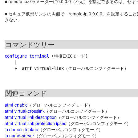
■ remote-ipパラメーターに0.0.0.0（不定）を指定できるのは、
■ セキュア仮想リンクの両側で「remote-ip 0.0.0.0」を設定するこ
きない。
コマンドツリー
configure terminal
 (特権EXECモード)

    |

    +- 
atmf virtual-link
関連コマンド
atmf enable
（グローバルコンフィグモード）
atmf virtual-crosslink
（グローバルコンフィグモード）
atmf virtual-link description
（グローバルコンフィグモード）
atmf virtual-link protection ipsec
（グローバルコンフィグモード）
ip domain-lookup
（グローバルコンフィグモード）
ip name-server
（グローバルコンフィグモード）