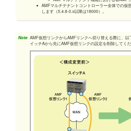
AMFマルチテナントコントローラー全体での仮
します（5.4.8-0.x以降は18000）。
Note
AMF仮想リンクからAMFリンクへ切り替える際に、
イッチAから先にAMF仮想リンクの設定を削除してく