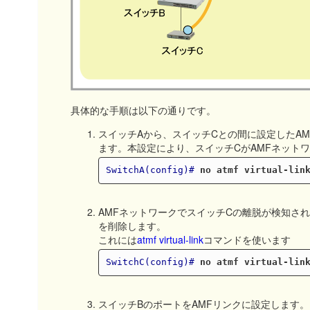
具体的な手順は以下の通りです。
スイッチAから、スイッチCとの間に設定したA
ます。本設定により、スイッチCがAMFネット
SwitchA(config)#
no atmf virtual-lin
AMFネットワークでスイッチCの離脱が検知さ
を削除します。
これには
atmf virtual-link
コマンドを使います
SwitchC(config)#
no atmf virtual-lin
スイッチBのポートをAMFリンクに設定します