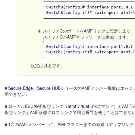
SwitchB(config)#
interface port1.0.1
SwitchB(config-if)#
switchport atmf-
スイッチCのポートをAMFリンクに設定します
スイッチCがAMFネットワークに参加します。
SwitchC(config)#
interface port1.0.1
SwitchC(config-if)#
switchport atmf-
設定は以上です。
■
Secure Edge、Secure HUBシリーズ
のAMFメンバー機能はエッ
用できない。
■ ローカルIDはAMF仮想リンク（
atmf virtual-link
コマンド）とAMF
仮想リンクとAMF仮想クロスリンクで同じ番号を使うことはできな
■ 1台のAMFメンバー上に、AMFマスターまでの経路（アップリン