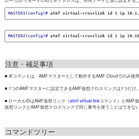
MASTER1(config)#
atmf virtual-crosslink id 1 ip 10.1
MASTER2(config)#
atmf virtual-crosslink id 1 ip 10.1
注意・補足事項
■ 本コマンドは、AMFマスターとして動作するAMF Cloudでのみ使
■ 1つのAMFマスターに設定できるAMF仮想クロスリンクは1つだけ
■ ローカルIDはAMF仮想リンク（
atmf virtual-link
コマンド）とAMF
仮想リンクとAMF仮想クロスリンクで同じ番号を使うことはできな
コマンドツリー