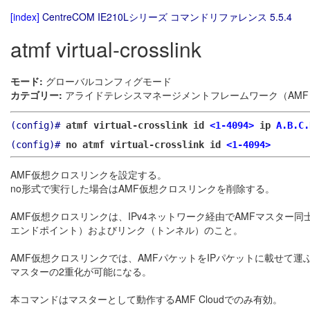
[index]
CentreCOM IE210Lシリーズ コマンドリファレンス 5.5.4
atmf virtual-crosslink
モード:
グローバルコンフィグモード
カテゴリー:
アライドテレシスマネージメントフレームワーク（AMF）
(config)#
atmf virtual-crosslink id
<1-4094>
ip
A.B.C.
(config)#
no atmf virtual-crosslink id
<1-4094>
AMF仮想クロスリンクを設定する。
no形式で実行した場合はAMF仮想クロスリンクを削除する。
AMF仮想クロスリンクは、IPv4ネットワーク経由でAMFマスタ
エンドポイント）およびリンク（トンネル）のこと。
AMF仮想クロスリンクでは、AMFパケットをIPパケットに載せて運ぶ
マスターの2重化が可能になる。
本コマンドはマスターとして動作するAMF Cloudでのみ有効。