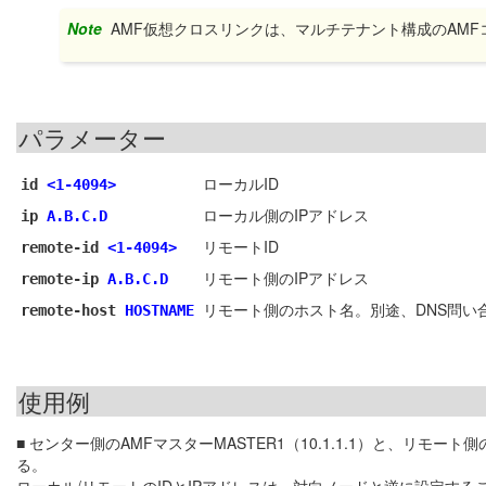
Note
AMF仮想クロスリンクは、マルチテナント構成のAM
パラメーター
ローカルID
id
<1-4094>
ローカル側のIPアドレス
ip
A.B.C.D
リモートID
remote-id
<1-4094>
リモート側のIPアドレス
remote-ip
A.B.C.D
リモート側のホスト名。別途、DNS問い
remote-host
HOSTNAME
使用例
■ センター側のAMFマスターMASTER1（10.1.1.1）と、リモート側
る。
ローカル/リモートのIDとIPアドレスは、対向ノードと逆に設定する