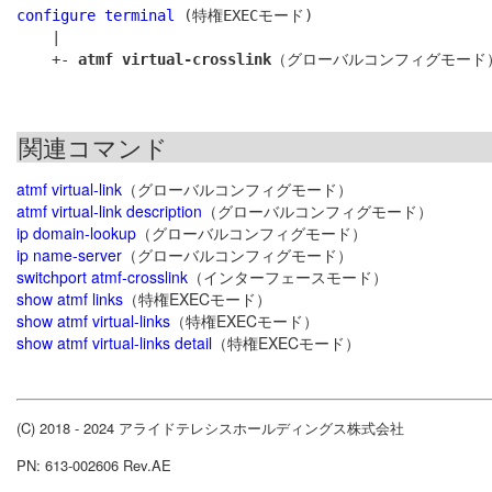
configure terminal
 (特権EXECモード)

    |

    +- 
atmf virtual-crosslink
関連コマンド
atmf virtual-link
（グローバルコンフィグモード）
atmf virtual-link description
（グローバルコンフィグモード）
ip domain-lookup
（グローバルコンフィグモード）
ip name-server
（グローバルコンフィグモード）
switchport atmf-crosslink
（インターフェースモード）
show atmf links
（特権EXECモード）
show atmf virtual-links
（特権EXECモード）
show atmf virtual-links detail
（特権EXECモード）
(C) 2018 - 2024 アライドテレシスホールディングス株式会社
PN: 613-002606 Rev.AE