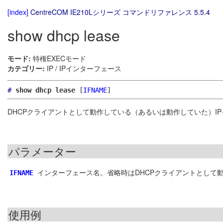
[index]
CentreCOM IE210Lシリーズ コマンドリファレンス 5.5.4
show dhcp lease
モード:
特権EXECモード
カテゴリー:
IP / IPインターフェース
#
show dhcp lease
[
IFNAME
]
DHCPクライアントとして動作している（あるいは動作していた）I
パラメーター
インターフェース名。省略時はDHCPクライアントとして
IFNAME
使用例