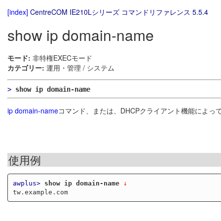
[index]
CentreCOM IE210Lシリーズ コマンドリファレンス 5.5.4
show ip domain-name
モード:
非特権EXECモード
カテゴリー:
運用・管理 / システム
>
show ip domain-name
ip domain-name
コマンド、または、DHCPクライアント機能によっ
使用例
awplus>
show ip domain-name
 ↓