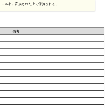
トコル名に変換された上で保持される。
備考