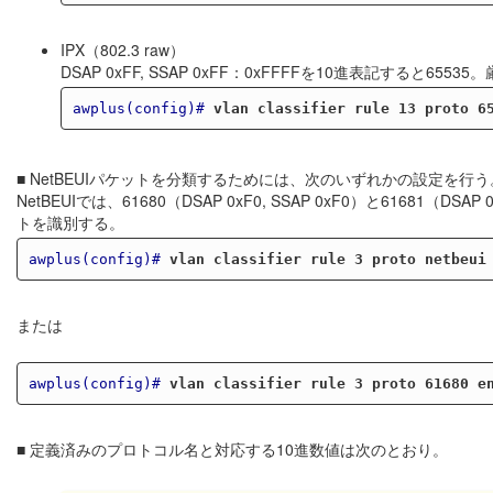
IPX（802.3 raw）
DSAP 0xFF, SSAP 0xFF：0xFFFFを10進表記すると
awplus(config)#
vlan classifier rule 13 proto 6
■ NetBEUIパケットを分類するためには、次のいずれかの設定を行う
NetBEUIでは、61680（DSAP 0xF0, SSAP 0xF0）と616
トを識別する。
awplus(config)#
vlan classifier rule 3 proto netbeui
または
awplus(config)#
vlan classifier rule 3 proto 61680 e
■ 定義済みのプロトコル名と対応する10進数値は次のとおり。