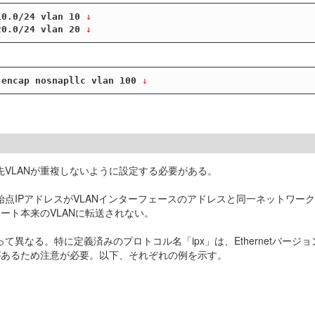
10.0/24 vlan 10
 ↓
20.0/24 vlan 20
 ↓
 encap nosnapllc vlan 100
 ↓
先VLANが重複しないように設定する必要がある。
始点IPアドレスがVLANインターフェースのアドレスと同一ネットワーク
ート本来のVLANに転送されない。
る。特に定義済みのプロトコル名「ipx」は、Ethernetバージョン2とS
があるため注意が必要。以下、それぞれの例を示す。