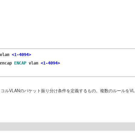
vlan
<1-4094>
encap
ENCAP
vlan
<1-4094>
ロトコルVLANのパケット振り分け条件を定義するもの。複数のルールを