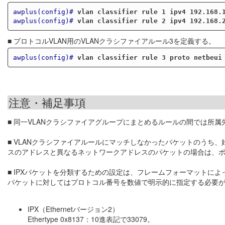
awplus(config)#
vlan classifier rule 1 ipv4 192.168.
awplus(config)#
vlan classifier rule 2 ipv4 192.168.
■ プロトコルVLAN用のVLANクラシファイアルール3を定義する。
awplus(config)#
vlan classifier rule 3 proto netbeui
注意・補足事項
■ 同一VLANクラシファイアグループにまとめるルールの間では所属
■ VLANクラシファイアルールにマッチしなかったパケットのうち、
スのアドレスと異なるネットワークアドレスのパケットの場合は、ポ
■ IPXパケットを分類するための設定は、フレームフォーマットによって異な
パケットに対してはプロトコル番号を数値で明示的に指定する必要
IPX（Ethernetバージョン2）
Ethertype 0x8137：10進表記で33079。