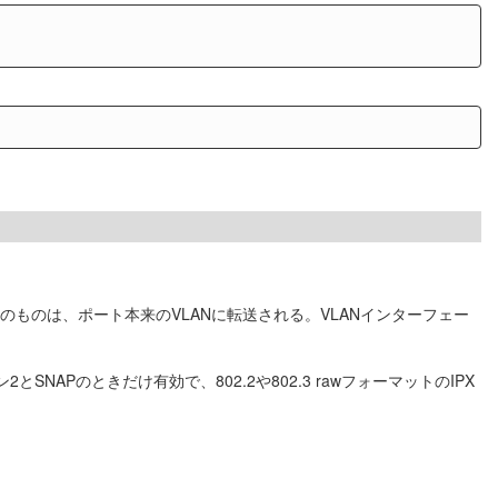
のものは、ポート本来のVLANに転送される。VLANインターフェー
NAPのときだけ有効で、802.2や802.3 rawフォーマットのIPX