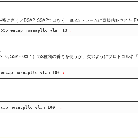
65535。厳密に言うとDSAP, SSAPではなく、802.3フレームに直接格納さ
5535 encap nosnapllc vlan 13
 ↓
。
81（DSAP 0xF0, SSAP 0xF1）の2種類の番号を使うが、次のようにプロ
 encap nosnapllc vlan 100
 ↓
ncap nosnapllc vlan 100 
 ↓