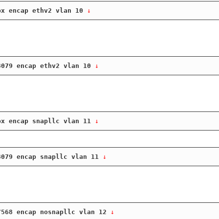
px encap ethv2 vlan 10
 ↓
3079 encap ethv2 vlan 10
 ↓
px encap snapllc vlan 11
 ↓
3079 encap snapllc vlan 11
 ↓
7568 encap nosnapllc vlan 12
 ↓