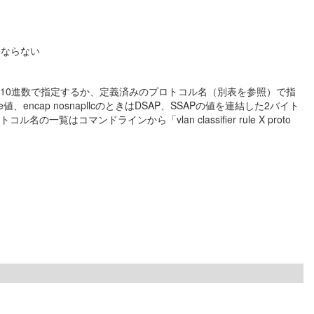
はならない
を10進数で指定するか、定義済みのプロトコル名（別表を参照）で指
、encap nosnapllcのときはDSAP、SSAPの値を連結した2バイト
一覧はコマンドラインから「vlan classifier rule X proto