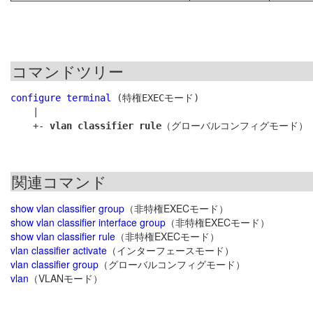
コマンドツリー
configure terminal
 (特権EXECモード)

    |

    +- 
vlan classifier rule
関連コマンド
show vlan classifier group
（非特権EXECモード）
show vlan classifier interface group
（非特権EXECモード）
show vlan classifier rule
（非特権EXECモード）
vlan classifier activate
（インターフェースモード）
vlan classifier group
（グローバルコンフィグモード）
vlan
（VLANモード）