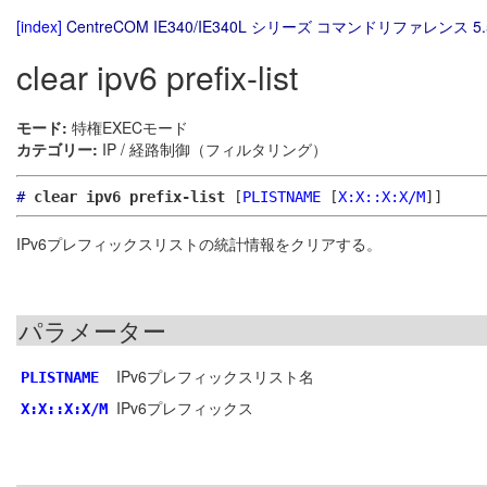
[index]
CentreCOM IE340/IE340L シリーズ コマンドリファレンス 5.
clear ipv6 prefix-list
モード:
特権EXECモード
カテゴリー:
IP / 経路制御（フィルタリング）
#
clear ipv6 prefix-list
[
PLISTNAME
[
X:X::X:X/M
]]
IPv6プレフィックスリストの統計情報をクリアする。
パラメーター
IPv6プレフィックスリスト名
PLISTNAME
IPv6プレフィックス
X:X::X:X/M