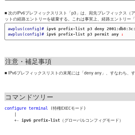
■ 次のIPv6プレフィックスリスト「p3」は、宛先プレフィックス（アド
ットの経路エントリーを破棄する。これは事実上、経路エントリー「2001:
awplus(config)#
ipv6 prefix-list p3 deny 2001:db8:3c
awplus(config)#
ipv6 prefix-list p3 permit any
 ↓
注意・補足事項
■ IPv6プレフィックスリストの末尾には「deny any」、すなわ
コマンドツリー
configure terminal
 (特権EXECモード)

    |

    +- 
ipv6 prefix-list