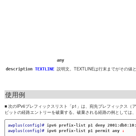
any
説明文。TEXTLINEは行末までがその
description
TEXTLINE
使用例
■ 次のIPv6プレフィックスリスト「p1」は、宛先プレフィックス（アド
ビットの経路エントリーを破棄する。破棄される経路の例としては、2001:db8:10:
awplus(config)#
ipv6 prefix-list p1 deny 2001:db8:10
awplus(config)#
ipv6 prefix-list p1 permit any
 ↓