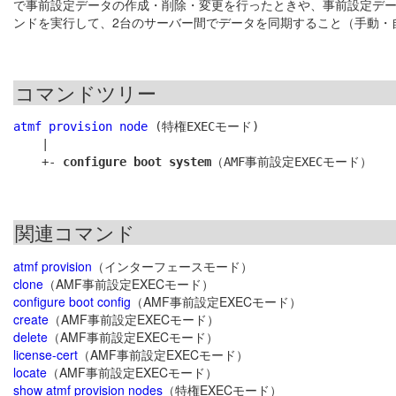
で事前設定データの作成・削除・変更を行ったときや、事前設定デー
ンドを実行して、2台のサーバー間でデータを同期すること（手動・
コマンドツリー
atmf provision node
 (特権EXECモード)

    |

    +- 
configure boot system
関連コマンド
atmf provision
（インターフェースモード）
clone
（AMF事前設定EXECモード）
configure boot config
（AMF事前設定EXECモード）
create
（AMF事前設定EXECモード）
delete
（AMF事前設定EXECモード）
license-cert
（AMF事前設定EXECモード）
locate
（AMF事前設定EXECモード）
show atmf provision nodes
（特権EXECモード）