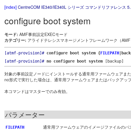
[index]
CentreCOM IE340/IE340L シリーズ コマンドリファレンス 5.
configure boot system
モード:
AMF事前設定EXECモード
カテゴリー:
アライドテレシスマネージメントフレームワーク（AMF）
[atmf-provision]#
configure boot system {
FILEPATH
|bac
[atmf-provision]#
no configure boot system
[backup]
対象の事前設定ノードにインストールする通常用ファームウェアま
no形式で実行した場合は、通常用ファームウェアまたはバックアッ
本コマンドはマスターでのみ有効。
パラメーター
通常用ファームウェアのイメージファイルのパス
FILEPATH