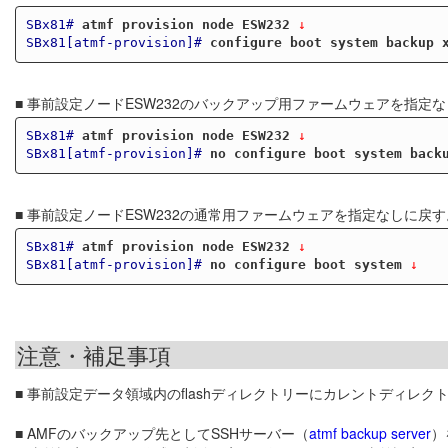
SBx81#
atmf provision node ESW232
 ↓
SBx81[atmf-provision]#
configure boot system backup 
■ 事前設定ノードESW232のバックアップ用ファームウェアを指定
SBx81#
atmf provision node ESW232
 ↓
SBx81[atmf-provision]#
no configure boot system back
■ 事前設定ノードESW232の通常用ファームウェアを指定なしに戻す
SBx81#
atmf provision node ESW232
 ↓
SBx81[atmf-provision]#
no configure boot system
 ↓
注意・補足事項
■ 事前設定データ領域内のflashディレクトリーにカレントディレ
■ AMFのバックアップ先としてSSHサーバー（
atmf backup server
）