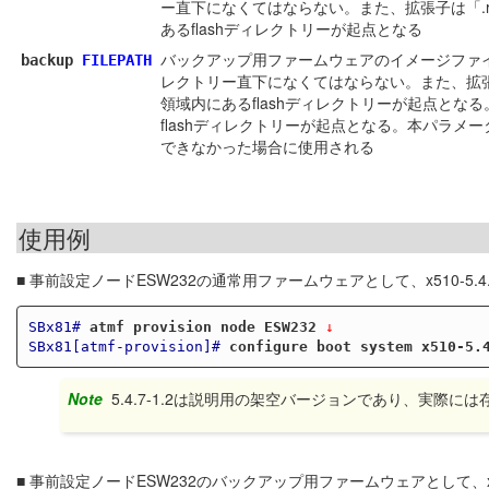
ー直下になくてはならない。また、拡張子は「.
あるflashディレクトリーが起点となる
バックアップ用ファームウェアのイメージファイ
backup
FILEPATH
レクトリー直下になくてはならない。また、拡張
領域内にあるflashディレクトリーが起点と
flashディレクトリーが起点となる。本パラ
できなかった場合に使用される
使用例
■ 事前設定ノードESW232の通常用ファームウェアとして、x510-5.4.7
SBx81#
atmf provision node ESW232
 ↓
SBx81[atmf-provision]#
configure boot system x510-5.
Note
5.4.7-1.2は説明用の架空バージョンであり、実際
■ 事前設定ノードESW232のバックアップ用ファームウェアとして、x510-