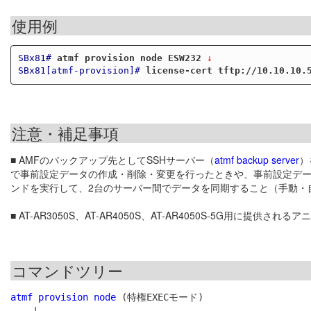
使用例
SBx81#
atmf provision node ESW232
 ↓
SBx81[atmf-provision]#
license-cert tftp://10.10.10.
注意・補足事項
■ AMFのバックアップ先としてSSHサーバー（
atmf backup server
）
で事前設定データの作成・削除・変更を行ったときや、事前設定デー
ンドを実行して、2台のサーバー間でデータを同期すること（手動・
■ AT-AR3050S、AT-AR4050S、AT-AR4050S-5G用
コマンドツリー
atmf provision node
 (特権EXECモード)

    |
