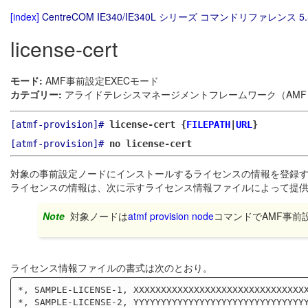
[index]
CentreCOM IE340/IE340L シリーズ コマンドリファレンス 5.
license-cert
モード:
AMF事前設定EXECモード
カテゴリー:
アライドテレシスマネージメントフレームワーク（AMF）
[atmf-provision]#
license-cert {
FILEPATH
|
URL
}
[atmf-provision]#
no license-cert
対象の事前設定ノードにインストールするライセンスの情報を登録
ライセンスの情報は、次に示すライセンス情報ファイルによって提
Note
対象ノードは
atmf provision node
コマンドでAMF事前
ライセンス情報ファイルの書式は次のとおり。
*, SAMPLE-LICENSE-1, XXXXXXXXXXXXXXXXXXXXXXXXXXXXXXXX