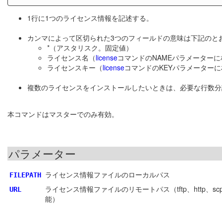
1行に1つのライセンス情報を記述する。
カンマによって区切られた3つのフィールドの意味は下記のと
*（アスタリスク。固定値）
ライセンス名（
license
コマンドのNAMEパラメーターに
ライセンスキー（
license
コマンドのKEYパラメーター
複数のライセンスをインストールしたいときは、必要な行数分
本コマンドはマスターでのみ有効。
パラメーター
ライセンス情報ファイルのローカルパス
FILEPATH
ライセンス情報ファイルのリモートパス（tftp、http、sc
URL
能）