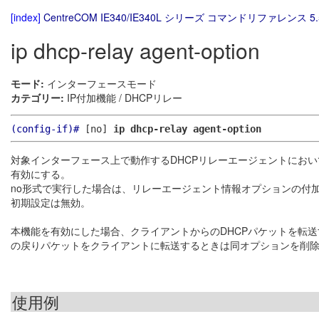
[index]
CentreCOM IE340/IE340L シリーズ コマンドリファレンス 5.
ip dhcp-relay agent-option
モード:
インターフェースモード
カテゴリー:
IP付加機能 / DHCPリレー
(config-if)#
[no]
ip dhcp-relay agent-option
対象インターフェース上で動作するDHCPリレーエージェントにお
有効にする。
no形式で実行した場合は、リレーエージェント情報オプションの付
初期設定は無効。
本機能を有効にした場合、クライアントからのDHCPパケットを転
の戻りパケットをクライアントに転送するときは同オプションを削
使用例