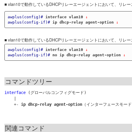
■ vlan10で動作しているDHCPリレーエージェントにおいて、
awplus(config)#
interface vlan10
 ↓
awplus(config-if)#
ip dhcp-relay agent-option
 ↓
■ vlan10で動作しているDHCPリレーエージェントにおいて、
awplus(config)#
interface vlan10
 ↓
awplus(config-if)#
no ip dhcp-relay agent-option
 ↓
コマンドツリー
interface
 (グローバルコンフィグモード)

    |

    +- 
ip dhcp-relay agent-option
関連コマンド