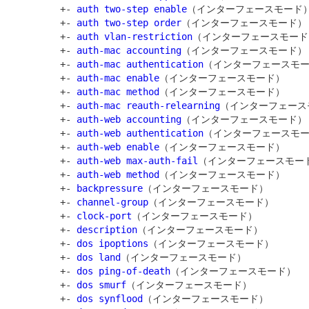
         +- 
auth two-step enable
（インターフェースモード）
         +- 
auth two-step order
（インターフェースモード）

         +- 
auth vlan-restriction
（インターフェースモード）
         +- 
auth-mac accounting
（インターフェースモード）

         +- 
auth-mac authentication
（インターフェースモー
         +- 
auth-mac enable
（インターフェースモード）

         +- 
auth-mac method
（インターフェースモード）

         +- 
auth-mac reauth-relearning
（インターフェース
         +- 
auth-web accounting
（インターフェースモード）

         +- 
auth-web authentication
（インターフェースモー
         +- 
auth-web enable
（インターフェースモード）

         +- 
auth-web max-auth-fail
（インターフェースモード
         +- 
auth-web method
（インターフェースモード）

         +- 
backpressure
（インターフェースモード）

         +- 
channel-group
（インターフェースモード）

         +- 
clock-port
（インターフェースモード）

         +- 
description
（インターフェースモード）

         +- 
dos ipoptions
（インターフェースモード）

         +- 
dos land
（インターフェースモード）

         +- 
dos ping-of-death
（インターフェースモード）

         +- 
dos smurf
（インターフェースモード）

         +- 
dos synflood
（インターフェースモード）
