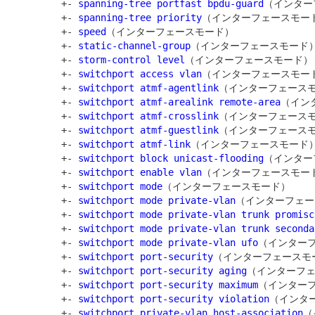
         +- 
spanning-tree portfast bpdu-guard
（インター
         +- 
spanning-tree priority
（インターフェースモード
         +- 
speed
（インターフェースモード）

         +- 
static-channel-group
（インターフェースモード）
         +- 
storm-control level
（インターフェースモード）

         +- 
switchport access vlan
（インターフェースモード
         +- 
switchport atmf-agentlink
（インターフェースモ
         +- 
switchport atmf-arealink remote-area
（イン
         +- 
switchport atmf-crosslink
（インターフェースモ
         +- 
switchport atmf-guestlink
（インターフェースモ
         +- 
switchport atmf-link
（インターフェースモード）
         +- 
switchport block unicast-flooding
（インター
         +- 
switchport enable vlan
（インターフェースモード
         +- 
switchport mode
（インターフェースモード）

         +- 
switchport mode private-vlan
（インターフェー
         +- 
switchport mode private-vlan trunk promisc
         +- 
switchport mode private-vlan trunk seconda
         +- 
switchport mode private-vlan ufo
（インターフ
         +- 
switchport port-security
（インターフェースモー
         +- 
switchport port-security aging
（インターフェ
         +- 
switchport port-security maximum
（インターフ
         +- 
switchport port-security violation
（インター
         +- 
switchport private-vlan host-association
（