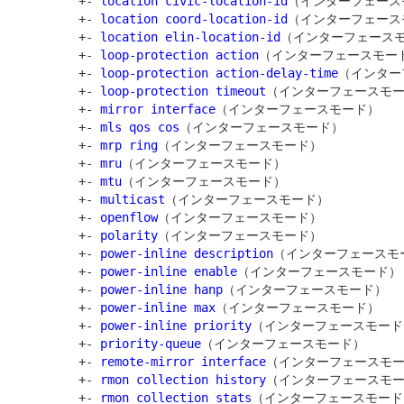
         +- 
location civic-location-id
（インターフェース
         +- 
location coord-location-id
（インターフェース
         +- 
location elin-location-id
（インターフェースモ
         +- 
loop-protection action
（インターフェースモード
         +- 
loop-protection action-delay-time
（インター
         +- 
loop-protection timeout
（インターフェースモー
         +- 
mirror interface
（インターフェースモード）

         +- 
mls qos cos
（インターフェースモード）

         +- 
mrp ring
（インターフェースモード）

         +- 
mru
（インターフェースモード）

         +- 
mtu
（インターフェースモード）

         +- 
multicast
（インターフェースモード）

         +- 
openflow
（インターフェースモード）

         +- 
polarity
（インターフェースモード）

         +- 
power-inline description
（インターフェースモー
         +- 
power-inline enable
（インターフェースモード）

         +- 
power-inline hanp
（インターフェースモード）

         +- 
power-inline max
（インターフェースモード）

         +- 
power-inline priority
（インターフェースモード）
         +- 
priority-queue
（インターフェースモード）

         +- 
remote-mirror interface
（インターフェースモー
         +- 
rmon collection history
（インターフェースモー
         +- 
rmon collection stats
（インターフェースモード）