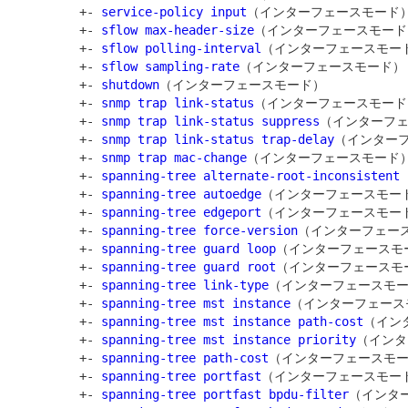
         +- 
service-policy input
（インターフェースモード）
         +- 
sflow max-header-size
（インターフェースモード）
         +- 
sflow polling-interval
（インターフェースモード
         +- 
sflow sampling-rate
（インターフェースモード）

         +- 
shutdown
（インターフェースモード）

         +- 
snmp trap link-status
（インターフェースモード）
         +- 
snmp trap link-status suppress
（インターフェ
         +- 
snmp trap link-status trap-delay
（インターフ
         +- 
snmp trap mac-change
（インターフェースモード）
         +- 
spanning-tree alternate-root-inconsistent
         +- 
spanning-tree autoedge
（インターフェースモード
         +- 
spanning-tree edgeport
（インターフェースモード
         +- 
spanning-tree force-version
（インターフェース
         +- 
spanning-tree guard loop
（インターフェースモー
         +- 
spanning-tree guard root
（インターフェースモー
         +- 
spanning-tree link-type
（インターフェースモー
         +- 
spanning-tree mst instance
（インターフェース
         +- 
spanning-tree mst instance path-cost
（イン
         +- 
spanning-tree mst instance priority
（インタ
         +- 
spanning-tree path-cost
（インターフェースモー
         +- 
spanning-tree portfast
（インターフェースモード
         +- 
spanning-tree portfast bpdu-filter
（インター