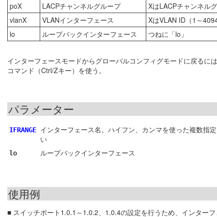
poX
LACPチャンネルグループ
XはLACPチャンネル
vlanX
VLANインターフェース
XはVLAN ID（1～4
lo
ループバックインターフェース
つねに「lo」
インターフェースモードからグローバルコンフィグモードに戻るに
コマンド（Ctrl/Zキー）を使う。
パラメーター
インターフェース名。ハイフン、カンマを使った複数指定
IFRANGE
い
ループバックインターフェース
lo
使用例
■ スイッチポート1.0.1～1.0.2、1.0.4の設定を行うため、イン