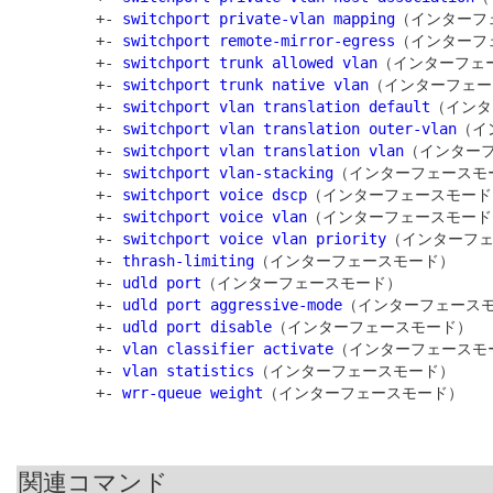
         +- 
switchport private-vlan mapping
（インターフ
         +- 
switchport remote-mirror-egress
（インターフ
         +- 
switchport trunk allowed vlan
（インターフェー
         +- 
switchport trunk native vlan
（インターフェー
         +- 
switchport vlan translation default
（インタ
         +- 
switchport vlan translation outer-vlan
（イ
         +- 
switchport vlan translation vlan
（インターフ
         +- 
switchport vlan-stacking
（インターフェースモー
         +- 
switchport voice dscp
（インターフェースモード）
         +- 
switchport voice vlan
（インターフェースモード）
         +- 
switchport voice vlan priority
（インターフェ
         +- 
thrash-limiting
（インターフェースモード）

         +- 
udld port
（インターフェースモード）

         +- 
udld port aggressive-mode
（インターフェースモ
         +- 
udld port disable
（インターフェースモード）

         +- 
vlan classifier activate
（インターフェースモー
         +- 
vlan statistics
（インターフェースモード）

         +- 
wrr-queue weight
関連コマンド