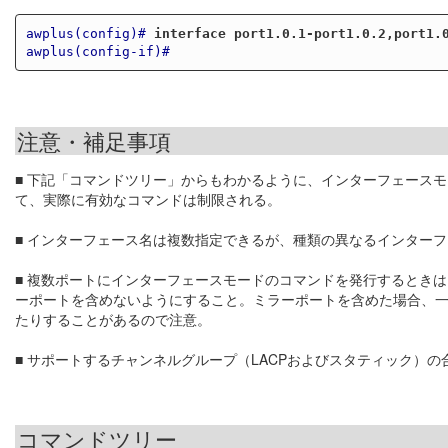
awplus(config)#
interface port1.0.1-port1.0.2,port1.
awplus(config-if)#
注意・補足事項
■ 下記「コマンドツリー」からもわかるように、インターフェース
て、実際に有効なコマンドは制限される。
■ インターフェース名は複数指定できるが、種類の異なるインター
■ 複数ポートにインターフェースモードのコマンドを発行するとき
ーポートを含めないようにすること。ミラーポートを含めた場合、
たりすることがあるので注意。
■ サポートするチャンネルグループ（LACPおよびスタティック）
コマンドツリー