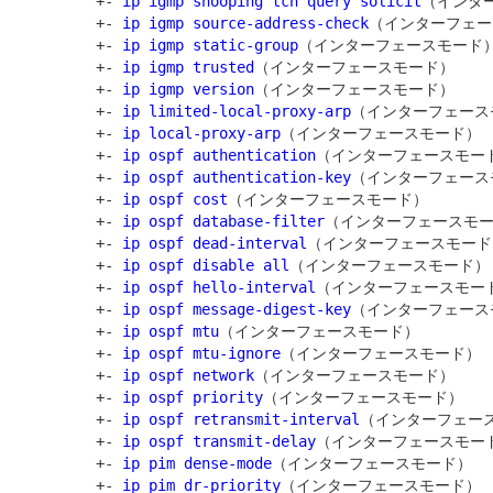
         +- 
ip igmp snooping tcn query solicit
（インター
         +- 
ip igmp source-address-check
（インターフェー
         +- 
ip igmp static-group
（インターフェースモード）
         +- 
ip igmp trusted
（インターフェースモード）

         +- 
ip igmp version
（インターフェースモード）

         +- 
ip limited-local-proxy-arp
（インターフェース
         +- 
ip local-proxy-arp
（インターフェースモード）

         +- 
ip ospf authentication
（インターフェースモード
         +- 
ip ospf authentication-key
（インターフェース
         +- 
ip ospf cost
（インターフェースモード）

         +- 
ip ospf database-filter
（インターフェースモー
         +- 
ip ospf dead-interval
（インターフェースモード）
         +- 
ip ospf disable all
（インターフェースモード）

         +- 
ip ospf hello-interval
（インターフェースモード
         +- 
ip ospf message-digest-key
（インターフェース
         +- 
ip ospf mtu
（インターフェースモード）

         +- 
ip ospf mtu-ignore
（インターフェースモード）

         +- 
ip ospf network
（インターフェースモード）

         +- 
ip ospf priority
（インターフェースモード）

         +- 
ip ospf retransmit-interval
（インターフェース
         +- 
ip ospf transmit-delay
（インターフェースモード
         +- 
ip pim dense-mode
（インターフェースモード）

         +- 
ip pim dr-priority
（インターフェースモード）
