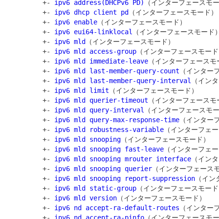
         +- 
ipv6 address(DHCPv6 PD)
（インターフェースモー
         +- 
ipv6 dhcp client pd
（インターフェースモード）

         +- 
ipv6 enable
（インターフェースモード）

         +- 
ipv6 eui64-linklocal
（インターフェースモード）
         +- 
ipv6 mld
（インターフェースモード）

         +- 
ipv6 mld access-group
（インターフェースモード）
         +- 
ipv6 mld immediate-leave
（インターフェースモー
         +- 
ipv6 mld last-member-query-count
（インターフ
         +- 
ipv6 mld last-member-query-interval
（インタ
         +- 
ipv6 mld limit
（インターフェースモード）

         +- 
ipv6 mld querier-timeout
（インターフェースモー
         +- 
ipv6 mld query-interval
（インターフェースモー
         +- 
ipv6 mld query-max-response-time
（インターフ
         +- 
ipv6 mld robustness-variable
（インターフェー
         +- 
ipv6 mld snooping
（インターフェースモード）

         +- 
ipv6 mld snooping fast-leave
（インターフェー
         +- 
ipv6 mld snooping mrouter interface
（インタ
         +- 
ipv6 mld snooping querier
（インターフェースモ
         +- 
ipv6 mld snooping report-suppression
（イン
         +- 
ipv6 mld static-group
（インターフェースモード）
         +- 
ipv6 mld version
（インターフェースモード）

         +- 
ipv6 nd accept-ra-default-routes
（インターフ
         +- 
ipv6 nd accept-ra-pinfo
（インターフェースモー