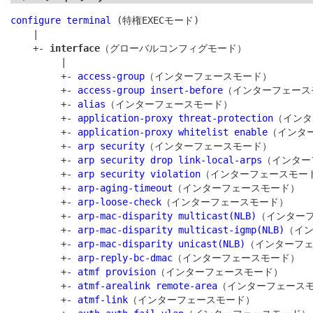
configure terminal
 (特権EXECモード)

    |

    +- 
interface
（グローバルコンフィグモード）

         |

         +- 
access-group
（インターフェースモード）

         +- 
access-group insert-before
（インターフェース
         +- 
alias
（インターフェースモード）

         +- 
application-proxy threat-protection
（インタ
         +- 
application-proxy whitelist enable
（インター
         +- 
arp security
（インターフェースモード）

         +- 
arp security drop link-local-arps
（インター
         +- 
arp security violation
（インターフェースモード
         +- 
arp-aging-timeout
（インターフェースモード）

         +- 
arp-loose-check
（インターフェースモード）

         +- 
arp-mac-disparity multicast(NLB)
（インターフ
         +- 
arp-mac-disparity multicast-igmp(NLB)
（イン
         +- 
arp-mac-disparity unicast(NLB)
（インターフェ
         +- 
arp-reply-bc-dmac
（インターフェースモード）

         +- 
atmf provision
（インターフェースモード）

         +- 
atmf-arealink remote-area
（インターフェースモ
         +- 
atmf-link
（インターフェースモード）
