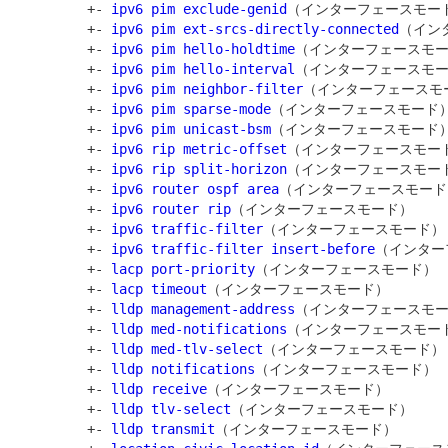
         +- 
ipv6 pim exclude-genid
（インターフェースモード
         +- 
ipv6 pim ext-srcs-directly-connected
（イン
         +- 
ipv6 pim hello-holdtime
（インターフェースモー
         +- 
ipv6 pim hello-interval
（インターフェースモー
         +- 
ipv6 pim neighbor-filter
（インターフェースモー
         +- 
ipv6 pim sparse-mode
（インターフェースモード）
         +- 
ipv6 pim unicast-bsm
（インターフェースモード）
         +- 
ipv6 rip metric-offset
（インターフェースモード
         +- 
ipv6 rip split-horizon
（インターフェースモード
         +- 
ipv6 router ospf area
（インターフェースモード）
         +- 
ipv6 router rip
（インターフェースモード）

         +- 
ipv6 traffic-filter
（インターフェースモード）

         +- 
ipv6 traffic-filter insert-before
（インター
         +- 
lacp port-priority
（インターフェースモード）

         +- 
lacp timeout
（インターフェースモード）

         +- 
lldp management-address
（インターフェースモー
         +- 
lldp med-notifications
（インターフェースモード
         +- 
lldp med-tlv-select
（インターフェースモード）

         +- 
lldp notifications
（インターフェースモード）

         +- 
lldp receive
（インターフェースモード）

         +- 
lldp tlv-select
（インターフェースモード）

         +- 
lldp transmit
（インターフェースモード）
