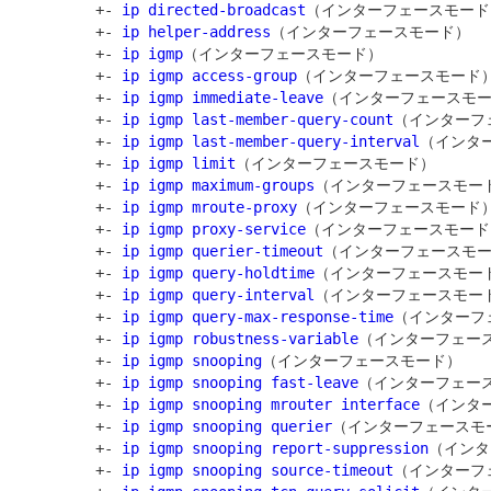
         +- 
ip directed-broadcast
（インターフェースモード）
         +- 
ip helper-address
（インターフェースモード）

         +- 
ip igmp
（インターフェースモード）

         +- 
ip igmp access-group
（インターフェースモード）
         +- 
ip igmp immediate-leave
（インターフェースモー
         +- 
ip igmp last-member-query-count
（インターフ
         +- 
ip igmp last-member-query-interval
（インター
         +- 
ip igmp limit
（インターフェースモード）

         +- 
ip igmp maximum-groups
（インターフェースモード
         +- 
ip igmp mroute-proxy
（インターフェースモード）
         +- 
ip igmp proxy-service
（インターフェースモード）
         +- 
ip igmp querier-timeout
（インターフェースモー
         +- 
ip igmp query-holdtime
（インターフェースモード
         +- 
ip igmp query-interval
（インターフェースモード
         +- 
ip igmp query-max-response-time
（インターフ
         +- 
ip igmp robustness-variable
（インターフェース
         +- 
ip igmp snooping
（インターフェースモード）

         +- 
ip igmp snooping fast-leave
（インターフェース
         +- 
ip igmp snooping mrouter interface
（インター
         +- 
ip igmp snooping querier
（インターフェースモー
         +- 
ip igmp snooping report-suppression
（インタ
         +- 
ip igmp snooping source-timeout
（インターフ