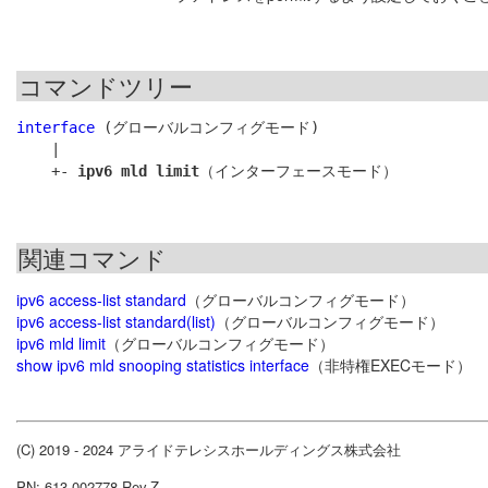
コマンドツリー
interface
 (グローバルコンフィグモード)

    |

    +- 
ipv6 mld limit
関連コマンド
ipv6 access-list standard
（グローバルコンフィグモード）
ipv6 access-list standard(list)
（グローバルコンフィグモード）
ipv6 mld limit
（グローバルコンフィグモード）
show ipv6 mld snooping statistics interface
（非特権EXECモード）
(C) 2019 - 2024 アライドテレシスホールディングス株式会社
PN: 613-002778 Rev.Z