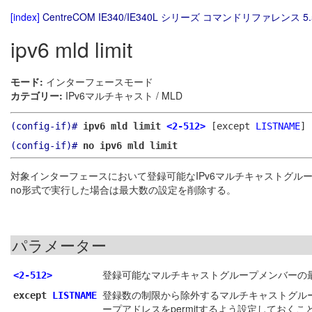
[index]
CentreCOM IE340/IE340L シリーズ コマンドリファレンス 5.
ipv6 mld limit
モード:
インターフェースモード
カテゴリー:
IPv6マルチキャスト / MLD
(config-if)#
ipv6 mld limit
<2-512>
[except
LISTNAME
]
(config-if)#
no ipv6 mld limit
対象インターフェースにおいて登録可能なIPv6マルチキャストグル
no形式で実行した場合は最大数の設定を削除する。
パラメーター
登録可能なマルチキャストグループメンバーの
<2-512>
登録数の制限から除外するマルチキャストグルー
except
LISTNAME
ープアドレスをpermitするよう設定しておくこ