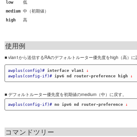
低
low
中（初期値）
medium
高
high
使用例
■ vlan1から送信するRAのデフォルトルーター優先度をhigh（高）
awplus(config)#
interface vlan1
 ↓
awplus(config-if)#
ipv6 nd router-preference high
 ↓
■ デフォルトルーター優先度を初期値のmedium（中）に戻す。
awplus(config-if)#
no ipv6 nd router-preference
 ↓
コマンドツリー