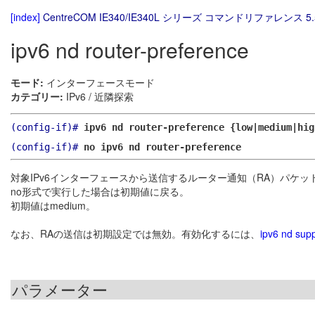
[index]
CentreCOM IE340/IE340L シリーズ コマンドリファレンス 5.
ipv6 nd router-preference
モード:
インターフェースモード
カテゴリー:
IPv6 / 近隣探索
(config-if)#
ipv6 nd router-preference {low|medium|hig
(config-if)#
no ipv6 nd router-preference
対象IPv6インターフェースから送信するルーター通知（RA）パケ
no形式で実行した場合は初期値に戻る。
初期値はmedium。
なお、RAの送信は初期設定では無効。有効化するには、
ipv6 nd sup
パラメーター