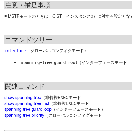
注意・補足事項
■ MSTPモードのときは、CIST（インスタンス0）に対する設定とな
コマンドツリー
interface
 (グローバルコンフィグモード)

    |

    +- 
spanning-tree guard root
関連コマンド
show spanning-tree
（非特権EXECモード）
show spanning-tree mst
（非特権EXECモード）
spanning-tree guard loop
（インターフェースモード）
spanning-tree priority
（グローバルコンフィグモード）