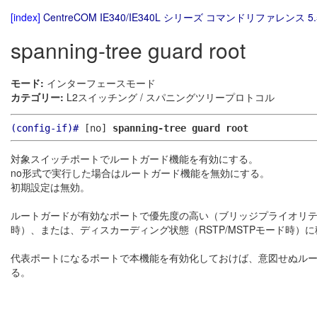
[index]
CentreCOM IE340/IE340L シリーズ コマンドリファレンス 5.
spanning-tree guard root
モード:
インターフェースモード
カテゴリー:
L2スイッチング / スパニングツリープロトコル
(config-if)#
[no]
spanning-tree guard root
対象スイッチポートでルートガード機能を有効にする。
no形式で実行した場合はルートガード機能を無効にする。
初期設定は無効。
ルートガードが有効なポートで優先度の高い（ブリッジプライオリティ
時）、または、ディスカーディング状態（RSTP/MSTPモード時）
代表ポートになるポートで本機能を有効化しておけば、意図せぬル
る。