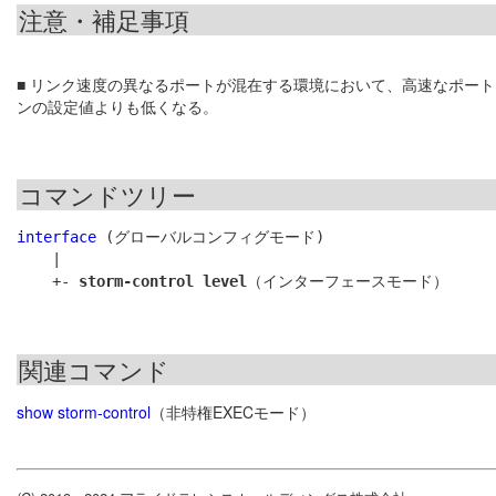
注意・補足事項
■ リンク速度の異なるポートが混在する環境において、高速なポー
ンの設定値よりも低くなる。
コマンドツリー
interface
 (グローバルコンフィグモード)

    |

    +- 
storm-control level
関連コマンド
show storm-control
（非特権EXECモード）