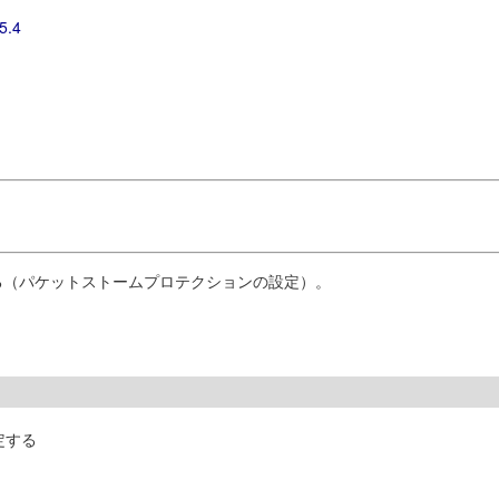
5.4
る（パケットストームプロテクションの設定）。
定する