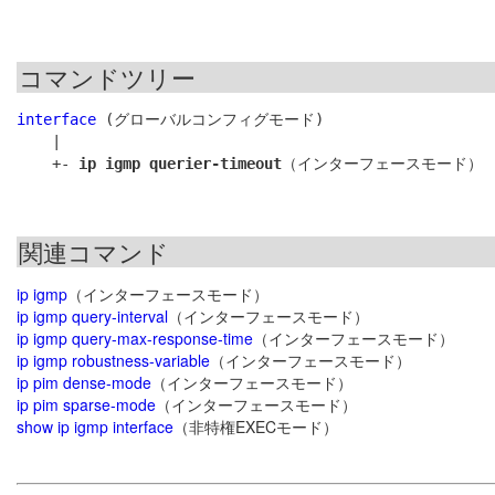
コマンドツリー
interface
 (グローバルコンフィグモード)

    |

    +- 
ip igmp querier-timeout
関連コマンド
ip igmp
（インターフェースモード）
ip igmp query-interval
（インターフェースモード）
ip igmp query-max-response-time
（インターフェースモード）
ip igmp robustness-variable
（インターフェースモード）
ip pim dense-mode
（インターフェースモード）
ip pim sparse-mode
（インターフェースモード）
show ip igmp interface
（非特権EXECモード）