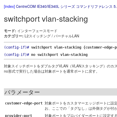
[index]
CentreCOM IE340/IE340L シリーズ コマンドリファレンス 5.
switchport vlan-stacking
モード:
インターフェースモード
カテゴリー:
L2スイッチング / バーチャルLAN
(config-if)#
switchport vlan-stacking {customer-edge-p
(config-if)#
no switchport vlan-stacking
対象スイッチポートをダブルタグVLAN（VLANスタッキング）の
no形式で実行した場合は対象ポートを通常ポートに戻す。
パラメーター
対象ポートをカスタマーエッジポートに設
customer-edge-port
お、ここでの「タグなし」は外側タグが付
対象ポートをプロバイダーポートに設定す
provider-port