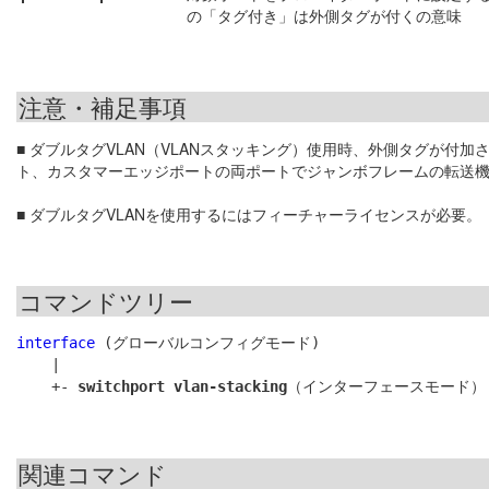
の「タグ付き」は外側タグが付くの意味
注意・補足事項
■ ダブルタグVLAN（VLANスタッキング）使用時、外側タグが付
ト、カスタマーエッジポートの両ポートでジャンボフレームの転送
■ ダブルタグVLANを使用するにはフィーチャーライセンスが必要。
コマンドツリー
interface
 (グローバルコンフィグモード)

    |

    +- 
switchport vlan-stacking
関連コマンド