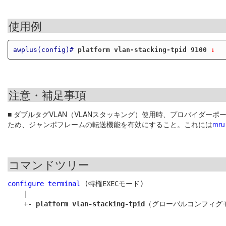
使用例
awplus(config)#
platform vlan-stacking-tpid 9100
 ↓
注意・補足事項
■ ダブルタグVLAN（VLANスタッキング）使用時、プロバイダー
ため、ジャンボフレームの転送機能を有効にすること。これには
mru
コマンドツリー
configure terminal
 (特権EXECモード)

    |

    +- 
platform vlan-stacking-tpid