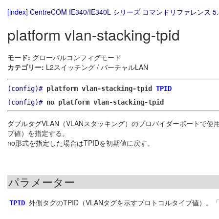
[index]
CentreCOM IE340/IE340L シリーズ コマンドリファレンス 5.
platform vlan-stacking-tpid
モード:
グローバルコンフィグモード
カテゴリー:
L2スイッチング / バーチャルLAN
(config)#
platform vlan-stacking-tpid
TPID
(config)#
no platform vlan-stacking-tpid
ダブルタグVLAN（VLANスタッキング）のプロバイダーポートで使用する外側タグ
プ値）を指定する。
no形式を指定した場合はTPIDを初期値に戻す。
パラメーター
外側タグのTPID（VLANタグを示すプロトコルタイプ値）。「8
TPID