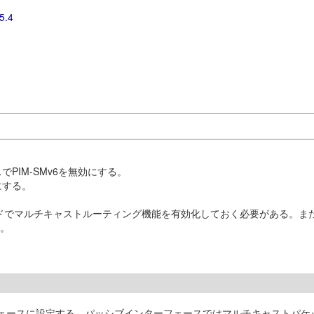
5.4
PIM-SMv6を無効にする。
にする。
ドでマルチキャストルーティング機能を有効化しておく必要がある。また、
。
ーフェースに設定する。パッシブインターフェースではマルチキャストパケ