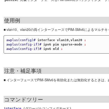
使用例
■ vlan10、vlan20の両インターフェースでPIM-SMv6による
awplus(config)#
interface vlan10,vlan20
 ↓
awplus(config-if)#
ipv6 pim sparse-mode
 ↓
awplus(config-if)#
ipv6 mld
 ↓
注意・補足事項
■ インターフェースでPIM-SMv6を有効化または無効化するときは
コマンドツリー
interface
 (グローバルコンフィグモード)
