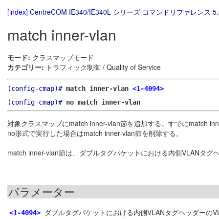
[index]
CentreCOM IE340/IE340L シリーズ コマンドリファレンス 5.
match inner-vlan
モード:
クラスマップモード
カテゴリー:
トラフィック制御 / Quality of Service
(config-cmap)#
match inner-vlan
<1-4094>
(config-cmap)#
no match inner-vlan
対象クラスマップにmatch inner-vlan節を追加する。すでにmatch
no形式で実行した場合はmatch inner-vlan節を削除する。
match inner-vlan節は、ダブルタグパケットにおける内側VL
パラメーター
ダブルタグパケットにおける内側VLANタグヘッダーのVL
<1-4094>