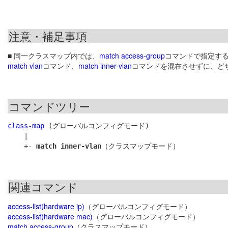
注意・補足事項
■ 同一クラスマップ内では、
match access-group
コマンドで指定するハ
match vlan
コマンド、
match inner-vlan
コマンドを混在させずに、ど
コマンドツリー
class-map
 (グローバルコンフィグモード)

    |

    +- 
match inner-vlan
関連コマンド
access-list(hardware ip)
（グローバルコンフィグモード）
access-list(hardware mac)
（グローバルコンフィグモード）
match access-group
（クラスマップモード）