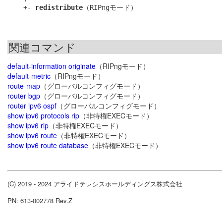
    +- 
redistribute
関連コマンド
default-information originate
（RIPngモード）
default-metric
（RIPngモード）
route-map
（グローバルコンフィグモード）
router bgp
（グローバルコンフィグモード）
router ipv6 ospf
（グローバルコンフィグモード）
show ipv6 protocols rip
（非特権EXECモード）
show ipv6 rip
（非特権EXECモード）
show ipv6 route
（非特権EXECモード）
show ipv6 route database
（非特権EXECモード）
(C) 2019 - 2024 アライドテレシスホールディングス株式会社
PN: 613-002778 Rev.Z