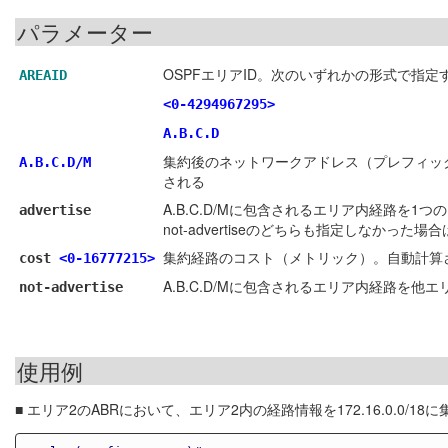
パラメーター
OSPFエリアID。次のいずれかの形式で指定
AREAID
<0-4294967295>
A.B.C.D
集約後のネットワークアドレス（プレフィックス）
A.B.C.D/M
される
A.B.C.D/Mに包含されるエリア内経路を1つのタ
advertise
not-advertiseのどちらも指定しなかった場
集約経路のコスト（メトリック）。自動計算
cost
<0-16777215>
A.B.C.D/Mに包含されるエリア内経路を他
not-advertise
使用例
■ エリア2のABRにおいて、エリア2内の経路情報を172.16.0.0