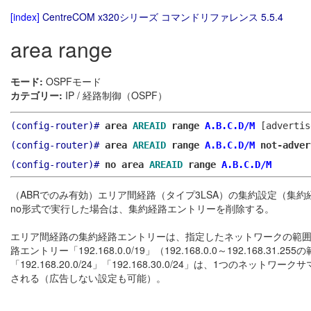
[index]
CentreCOM x320シリーズ コマンドリファレンス 5.5.4
area range
モード:
OSPFモード
カテゴリー:
IP / 経路制御（OSPF）
(config-router)#
area
AREAID
range
A.B.C.D/M
[advertis
(config-router)#
area
AREAID
range
A.B.C.D/M
not-adver
(config-router)#
no area
AREAID
range
A.B.C.D/M
（ABRでのみ有効）エリア間経路（タイプ3LSA）の集約設定（集
no形式で実行した場合は、集約経路エントリーを削除する。
エリア間経路の集約経路エントリーは、指定したネットワークの範囲
路エントリー「192.168.0.0/19」（192.168.0.0～192.168.
「192.168.20.0/24」「192.168.30.0/24」は、1つのネット
される（広告しない設定も可能）。