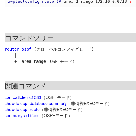
awplus(config-router)#
area 2 range 172.16.0.0/18
 ↓
コマンドツリー
router ospf
 (グローバルコンフィグモード)

    |

    +- 
area range
関連コマンド
compatible rfc1583
（OSPFモード）
show ip ospf database summary
（非特権EXECモード）
show ip ospf route
（非特権EXECモード）
summary-address
（OSPFモード）