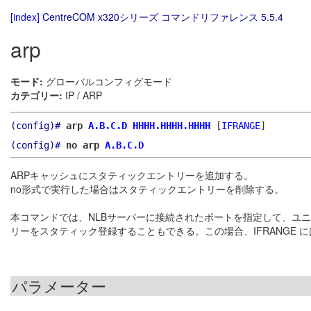
[index]
CentreCOM x320シリーズ コマンドリファレンス 5.5.4
arp
モード:
グローバルコンフィグモード
カテゴリー:
IP / ARP
(config)#
arp
A.B.C.D
HHHH.HHHH.HHHH
[
IFRANGE
]
(config)#
no arp
A.B.C.D
ARPキャッシュにスタティックエントリーを追加する。
no形式で実行した場合はスタティックエントリーを削除する。
本コマンドでは、NLBサーバーに接続されたポートを指定して、ユニ
リーをスタティック登録することもできる。この場合、IFRANGE 
パラメーター