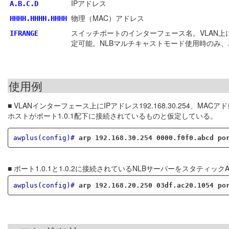
IPアドレス
A.B.C.D
物理（MAC）アドレス
HHHH.HHHH.HHHH
スイッチポートのインターフェース名。VLAN上
IFRANGE
定可能。NLBマルチキャストモード使用時のみ
使用例
■ VLANインターフェース上にIPアドレス192.168.30.254、MAC
ホストがポート1.0.1配下に接続されているものと仮定している。
awplus(config)#
arp 192.168.30.254 0000.f0f0.abcd po
■ ポート1.0.1と1.0.2に接続されているNLBサーバーをスタティ
awplus(config)#
arp 192.168.20.250 03df.ac20.1054 po