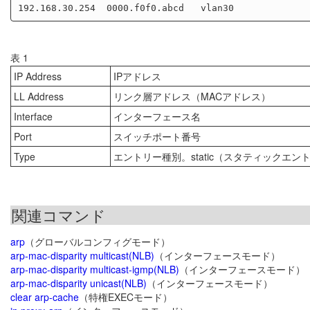
表 1
IP Address
IPアドレス
LL Address
リンク層アドレス（MACアドレス）
Interface
インターフェース名
Port
スイッチポート番号
Type
エントリー種別。static（スタティックエン
関連コマンド
arp
（グローバルコンフィグモード）
arp-mac-disparity multicast(NLB)
（インターフェースモード）
arp-mac-disparity multicast-igmp(NLB)
（インターフェースモード）
arp-mac-disparity unicast(NLB)
（インターフェースモード）
clear arp-cache
（特権EXECモード）