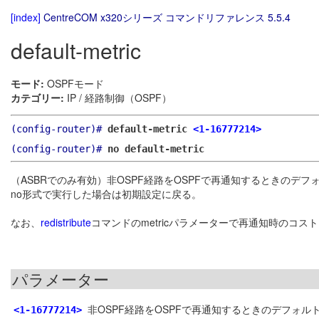
[index]
CentreCOM x320シリーズ コマンドリファレンス 5.5.4
default-metric
モード:
OSPFモード
カテゴリー:
IP / 経路制御（OSPF）
(config-router)#
default-metric
<1-16777214>
(config-router)#
no default-metric
（ASBRでのみ有効）非OSPF経路をOSPFで再通知するときのデ
no形式で実行した場合は初期設定に戻る。
なお、
redistribute
コマンドのmetricパラメーターで再通知時のコ
パラメーター
非OSPF経路をOSPFで再通知するときのデフォ
<1-16777214>