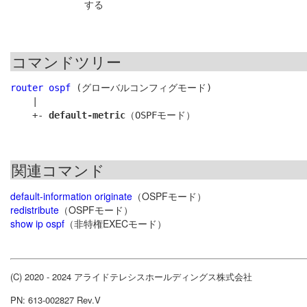
する
コマンドツリー
router ospf
 (グローバルコンフィグモード)

    |

    +- 
default-metric
関連コマンド
default-information originate
（OSPFモード）
redistribute
（OSPFモード）
show ip ospf
（非特権EXECモード）
(C) 2020 - 2024 アライドテレシスホールディングス株式会社
PN: 613-002827 Rev.V