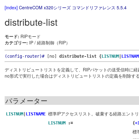
[index]
CentreCOM x320シリーズ コマンドリファレンス 5.5.4
distribute-list
モード:
RIPモード
カテゴリー:
IP / 経路制御（RIP）
(config-router)#
[no]
distribute-list {
LISTNUM
|
LISTNAM
ディストリビュートリストを定義して、RIPパケットの送受信時に
no形式で実行した場合はディストリビュートリストの定義を削除す
パラメーター
標準IPアクセスリスト。破棄する経路エントリー
LISTNUM
|
LISTNAME
LISTNUM
:=
{
<
標