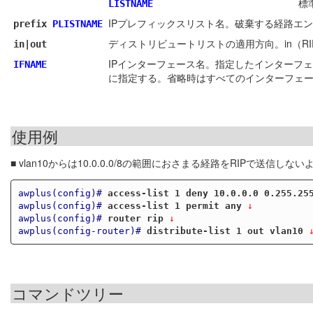
標
LISTNAME
IPプレフィックスリスト名。破棄する経路エント
prefix
PLISTNAME
ディストリビュートリストの適用方向。in（RI
in|out
IPインターフェース名。指定したインターフ
IFNAME
に指定する。省略時はすべてのインターフェ
使用例
■ vlan10からは10.0.0.0/8の範囲におさまる経路をRIPで送信しな
awplus(config)#
access-list 1 deny 10.0.0.0 0.255.25
awplus(config)#
access-list 1 permit any
 ↓
awplus(config)#
router rip
 ↓
awplus(config-router)#
distribute-list 1 out vlan10
 
コマンドツリー