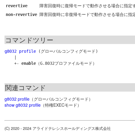
障害回復時に復帰モードで動作させる場合に指定
revertive
障害回復時に非復帰モードで動作させる場合に指
non-revertive
コマンドツリー
g8032 profile
 (グローバルコンフィグモード)

    |

    +- 
enable
関連コマンド
g8032 profile
（グローバルコンフィグモード）
show g8032 profile
（特権EXECモード）
(C) 2020 - 2024 アライドテレシスホールディングス株式会社