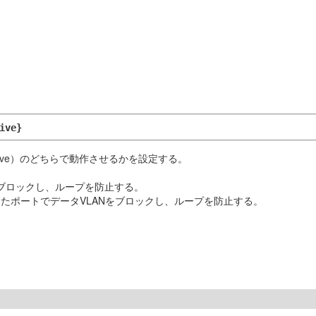
ive}
ertive）のどちらで動作させるかを設定する。
をブロックし、ループを防止する。
たポートでデータVLANをブロックし、ループを防止する。