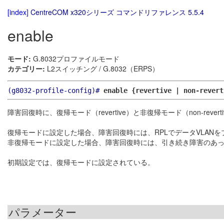
[index]
CentreCOM x320シリーズ コマンドリファレンス 5.5.4
enable
モード:
G.8032プロファイルモード
カテゴリー:
L2スイッチング / G.8032（ERPS）
(g8032-profile-config)#
enable {revertive | non-revert
障害回復時に、復帰モード（revertive）と非復帰モード（non-rev
復帰モードに設定した場合、障害回復時には、RPLでデータVLAN
非復帰モードに設定した場合、障害回復時には、引き続き障害のあっ
初期設定では、復帰モードに設定されている。
パラメーター