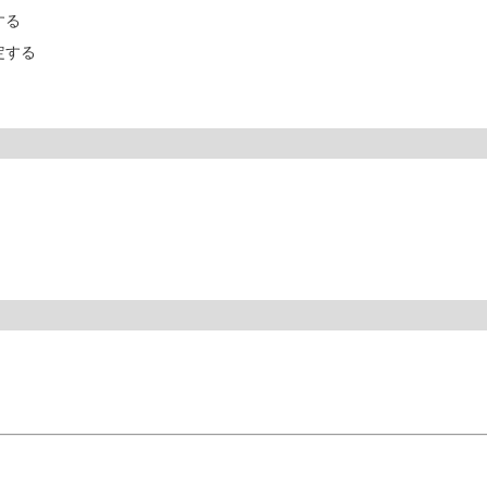
する
定する