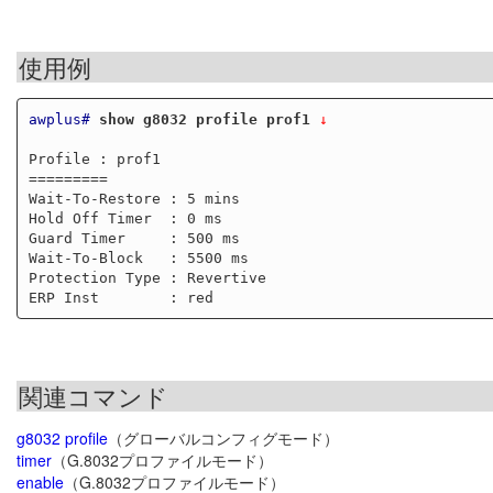
使用例
awplus#
show g8032 profile prof1
 ↓
Profile : prof1

=========

Wait-To-Restore : 5 mins

Hold Off Timer  : 0 ms

Guard Timer     : 500 ms

Wait-To-Block   : 5500 ms

Protection Type : Revertive

関連コマンド
g8032 profile
（グローバルコンフィグモード）
timer
（G.8032プロファイルモード）
enable
（G.8032プロファイルモード）