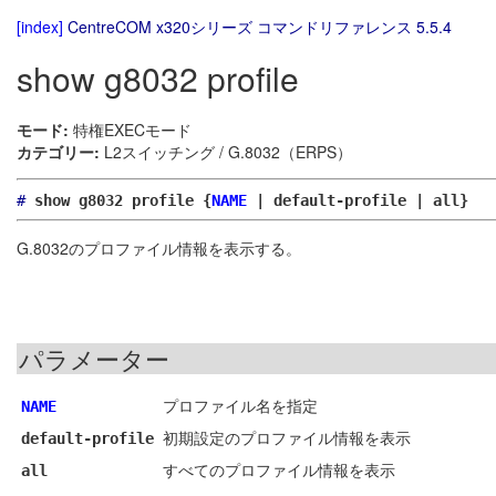
[index]
CentreCOM x320シリーズ コマンドリファレンス 5.5.4
show g8032 profile
モード:
特権EXECモード
カテゴリー:
L2スイッチング / G.8032（ERPS）
#
show g8032 profile {
NAME
| default-profile | all}
G.8032のプロファイル情報を表示する。
パラメーター
プロファイル名を指定
NAME
初期設定のプロファイル情報を表示
default-profile
すべてのプロファイル情報を表示
all