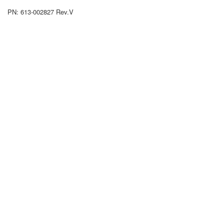
PN: 613-002827 Rev.V