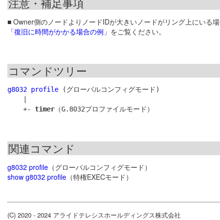
注意・補足事項
■ Owner側のノードよりノードIDが大きいノードがリング上にいる場合
「復旧に時間がかかる場合の例」
をご覧ください。
コマンドツリー
g8032 profile
 (グローバルコンフィグモード)

    |

    +- 
timer
関連コマンド
g8032 profile
（グローバルコンフィグモード）
show g8032 profile
（特権EXECモード）
(C) 2020 - 2024 アライドテレシスホールディングス株式会社