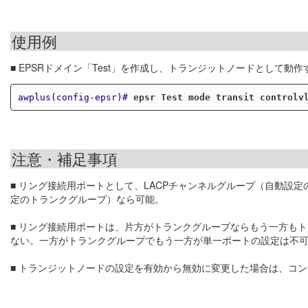
使用例
■ EPSRドメイン「Test」を作成し、トランジットノードとして動作
awplus(config-epsr)#
epsr Test mode transit controlv
注意・補足事項
■ リング接続用ポートとして、LACPチャンネルグループ（自動設
定のトランクグループ）なら可能。
■ リング接続用ポートは、片方がトランクグループならもう一方も
ない。一方がトランクグループでもう一方が単一ポートの設定は不
■ トランジットノードの設定を有効から無効に変更した場合は、コン