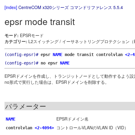
[index]
CentreCOM x320シリーズ コマンドリファレンス 5.5.4
epsr mode transit
モード:
EPSRモード
カテゴリー:
L2スイッチング / イーサネットリングプロテクション（E
(config-epsr)#
epsr
NAME
mode transit controlvlan
<2-4
(config-epsr)#
no epsr
NAME
EPSRドメインを作成し、トランジットノードとして動作するよう設
no形式で実行した場合は、EPSRドメインを削除する。
パラメーター
EPSRドメイン名
NAME
コントロールVLANのVLAN ID（VID）
controlvlan
<2-4094>