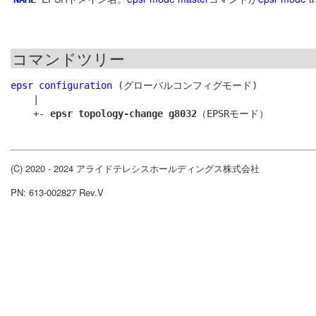
コマンドツリー
epsr configuration
 (グローバルコンフィグモード)

    |

    +- 
epsr topology-change g8032
(C) 2020 - 2024 アライドテレシスホールディングス株式会社
PN: 613-002827 Rev.V