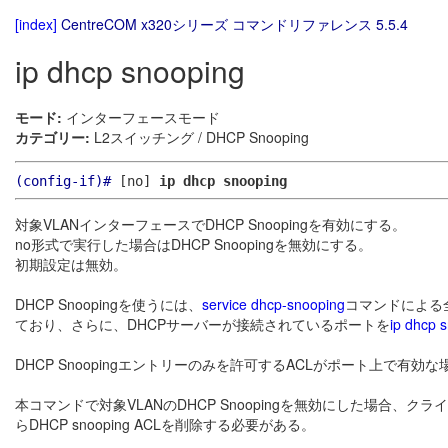
[index]
CentreCOM x320シリーズ コマンドリファレンス 5.5.4
ip dhcp snooping
モード:
インターフェースモード
カテゴリー:
L2スイッチング / DHCP Snooping
(config-if)#
[no]
ip dhcp snooping
対象VLANインターフェースでDHCP Snoopingを有効にする。
no形式で実行した場合はDHCP Snoopingを無効にする。
初期設定は無効。
DHCP Snoopingを使うには、
service dhcp-snooping
コマンドによる
ており、さらに、DHCPサーバーが接続されているポートを
ip dhcp s
DHCP Snoopingエントリーのみを許可するACLがポート上で有効
本コマンドで対象VLANのDHCP Snoopingを無効にした場合、
らDHCP snooping ACLを削除する必要がある。