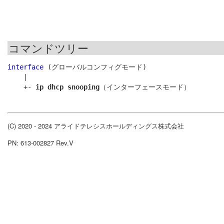
コマンドツリー
interface
 (グローバルコンフィグモード)

    |

    +- 
ip dhcp snooping
(C) 2020 - 2024 アライドテレシスホールディングス株式会社
PN: 613-002827 Rev.V