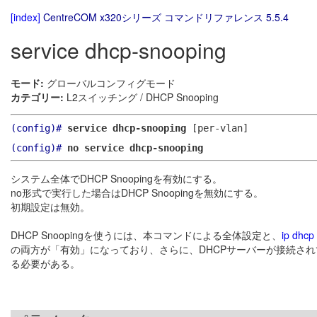
[index]
CentreCOM x320シリーズ コマンドリファレンス 5.5.4
service dhcp-snooping
モード:
グローバルコンフィグモード
カテゴリー:
L2スイッチング / DHCP Snooping
(config)#
service dhcp-snooping
[per-vlan]
(config)#
no service dhcp-snooping
システム全体でDHCP Snoopingを有効にする。
no形式で実行した場合はDHCP Snoopingを無効にする。
初期設定は無効。
DHCP Snoopingを使うには、本コマンドによる全体設定と、
ip dhcp
の両方が「有効」になっており、さらに、DHCPサーバーが接続さ
る必要がある。