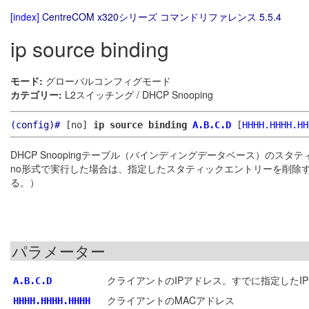
[index]
CentreCOM x320シリーズ コマンドリファレンス 5.5.4
ip source binding
モード:
グローバルコンフィグモード
カテゴリー:
L2スイッチング / DHCP Snooping
(config)#
[no]
ip source binding
A.B.C.D
[
HHHH.HHHH.HH
DHCP Snoopingテーブル（バインディングデータベース）のス
no形式で実行した場合は、指定したスタティックエントリーを削除する
る。）
パラメーター
クライアントのIPアドレス。すでに指定した
A.B.C.D
クライアントのMACアドレス
HHHH.HHHH.HHHH