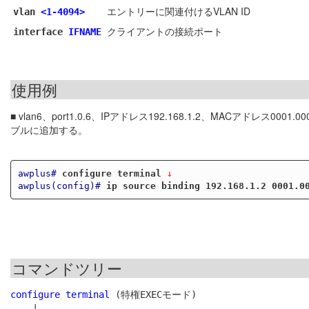
エントリーに関連付けるVLAN ID
vlan
<1-4094>
クライアントの接続ポート
interface
IFNAME
使用例
■ vlan6、port1.0.6、IPアドレス192.168.1.2、MACアドレス0
ブルに追加する。
awplus#
configure terminal
 ↓
awplus(config)#
ip source binding 192.168.1.2 0001.0
コマンドツリー
configure terminal
 (特権EXECモード)

    |
