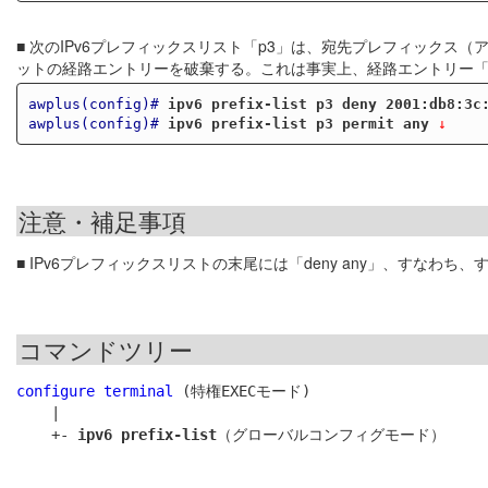
■ 次のIPv6プレフィックスリスト「p3」は、宛先プレフィックス（アド
ットの経路エントリーを破棄する。これは事実上、経路エントリー「2001:
awplus(config)#
ipv6 prefix-list p3 deny 2001:db8:3c
awplus(config)#
ipv6 prefix-list p3 permit any
 ↓
注意・補足事項
■ IPv6プレフィックスリストの末尾には「deny any」、すなわ
コマンドツリー
configure terminal
 (特権EXECモード)

    |

    +- 
ipv6 prefix-list