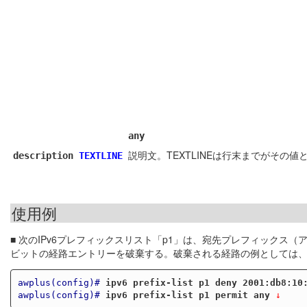
any
説明文。TEXTLINEは行末までがその
description
TEXTLINE
使用例
■ 次のIPv6プレフィックスリスト「p1」は、宛先プレフィックス（アド
ビットの経路エントリーを破棄する。破棄される経路の例としては、2001:db8:10:
awplus(config)#
ipv6 prefix-list p1 deny 2001:db8:10
awplus(config)#
ipv6 prefix-list p1 permit any
 ↓