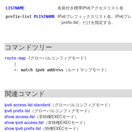
名前付き標準IPv6アクセスリスト名
LISTNAME
IPv6プレフィックスリスト名。IPv6プレ
prefix-list
PLISTNAME
「prefix-list」だけを指定する。
コマンドツリー
route-map
 (グローバルコンフィグモード)

    |

    +- 
match ipv6 address
関連コマンド
ipv6 access-list standard
（グローバルコンフィグモード）
ipv6 prefix-list
（グローバルコンフィグモード）
show access-list
（非特権EXECモード）
show ipv6 access-list
（非特権EXECモード）
show ipv6 prefix-list
（特権EXECモード）