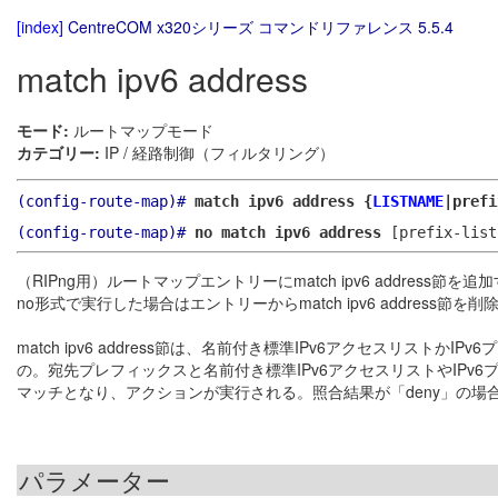
[index]
CentreCOM x320シリーズ コマンドリファレンス 5.5.4
match ipv6 address
モード:
ルートマップモード
カテゴリー:
IP / 経路制御（フィルタリング）
(config-route-map)#
match ipv6 address {
LISTNAME
|pref
(config-route-map)#
no match ipv6 address
[prefix-list
（RIPng用）ルートマップエントリーにmatch ipv6 address節を追
no形式で実行した場合はエントリーからmatch ipv6 address節を削
match ipv6 address節は、名前付き標準IPv6アクセスリ
の。宛先プレフィックスと名前付き標準IPv6アクセスリストやIPv6
マッチとなり、アクションが実行される。照合結果が「deny」の
パラメーター